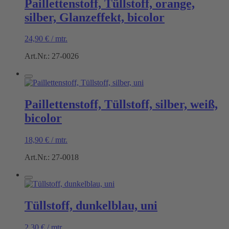
Paillettenstoff, Tüllstoff, orange,
silber, Glanzeffekt, bicolor
24,90
€
/
mtr.
Art.Nr.: 27-0026
Paillettenstoff, Tüllstoff, silber, weiß,
bicolor
18,90
€
/
mtr.
Art.Nr.: 27-0018
Tüllstoff, dunkelblau, uni
2,30
€
/
mtr.