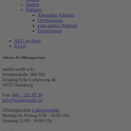
Nadeln
Nähgarn
Allesnäher Nähgarn
Overlockgarn
extra starkes Nähgarn
Zierstichgarn
NEU im Shop
SALE
Adresse & Öffnungszeiten
mahler.stoffe e.K.
Wendenstraße 388-392
Eingang Ecke Luisenweg 46
20537 Hamburg
Fon:
040 – 251 85 30
info@mahlerstoffe.de
Öffnungszeiten
Ladengeschäft
:
Montag bis Freitag 9:30 - 18:00 Uhr
Samstag 11:00 - 16:00 Uhr