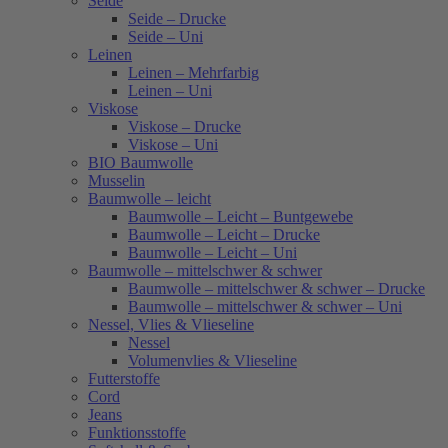
Seide
Seide – Drucke
Seide – Uni
Leinen
Leinen – Mehrfarbig
Leinen – Uni
Viskose
Viskose – Drucke
Viskose – Uni
BIO Baumwolle
Musselin
Baumwolle – leicht
Baumwolle – Leicht – Buntgewebe
Baumwolle – Leicht – Drucke
Baumwolle – Leicht – Uni
Baumwolle – mittelschwer & schwer
Baumwolle – mittelschwer & schwer – Drucke
Baumwolle – mittelschwer & schwer – Uni
Nessel, Vlies & Vlieseline
Nessel
Volumenvlies & Vlieseline
Futterstoffe
Cord
Jeans
Funktionsstoffe