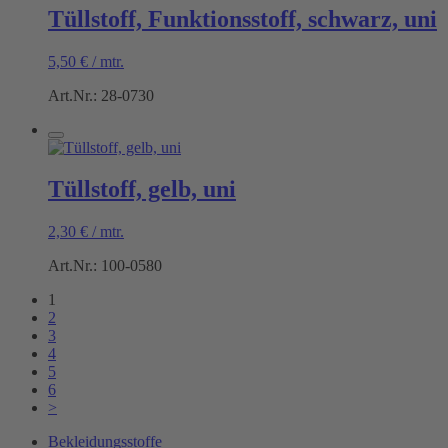
Tüllstoff, Funktionsstoff, schwarz, uni
5,50
€
/
mtr.
Art.Nr.: 28-0730
Tüllstoff, gelb, uni
2,30
€
/
mtr.
Art.Nr.: 100-0580
1
2
3
4
5
6
>
Bekleidungsstoffe