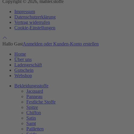
Copyright © 2026, mahler.stoffe
Impressum
Datenschutzerklärung
Vertrag widerrufen
Cookie-Einstellungen
Hallo Gast
Anmelden oder Kunden-Konto erstellen
Home
Über uns
Ladengeschäft
Gutschein
Webshop
Bekleidungsstoffe
Jacquard
Panneau
Festliche Stoffe
Spitze
Chiffon
Satin
Samt
Pailletten