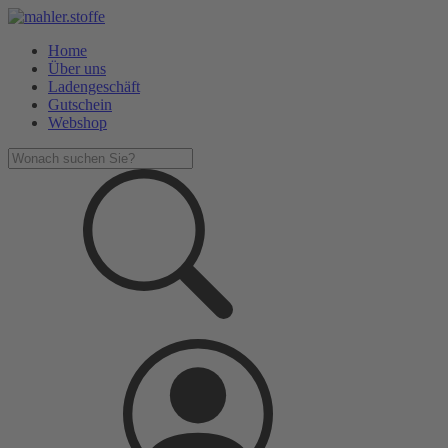
Home
Über uns
Ladengeschäft
Gutschein
Webshop