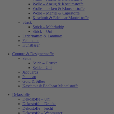
Wolle – Anzug & Kostümstoffe
Wolle – Jacken & Blousonstoffe
Wolle – Mäntel & Capestoffe
Kaschmir & Edelhaar Mantelstoffe
Strick
Strick – Mehrfarbig
Strick – Uni
Lederimitate & Laminate
Fellimitate
Kunstfaser
Couture & Designerstoffe
Seide
Seide – Drucke
Seide – Uni
Jacquards
Panneau
Gold & Silber
Kaschmir & Edelhaar Mantelstoffe
Dekostoffe
Dekostoffe – Uni
Dekostoffe – Drucke
Dekostoffe – leicht
Dekostoffe – Webmuster