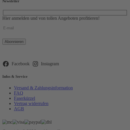
Newsletter
Hier anmelden und von tollen Angeboten profitieren!
Bitte
lasse
dieses
Feld
leer.
Facebook
Instagram
Infos & Service
Versand & Zahlungsinformation
FAQ
Faserkürzel
Vertrag widerrufen
AGB