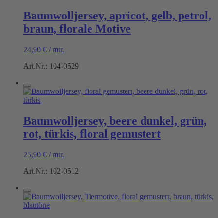
Baumwolljersey, apricot, gelb, petrol,
braun, florale Motive
24,90
€
/
mtr.
Art.Nr.: 104-0529
Baumwolljersey, beere dunkel, grün,
rot, türkis, floral gemustert
25,90
€
/
mtr.
Art.Nr.: 102-0512