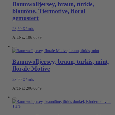
Baumwolljersey, braun, türkis,
blautöne, Tiermotive, floral
gemustert
23,50
€
/
mtr.
Art.Nr.: 106-0579
Baumwolljersey, braun, türkis, mint,
florale Motive
23,90
€
/
mtr.
Art.Nr.: 206-0049