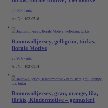
türkis, florale Motive, Tiermotive
25,90
€
/
mtr.
Art.Nr.: 102-0518
Baumwolljersey, gelbgrün, türkis,
florale Motive
25,90
€
/
mtr.
Art.Nr.: 102-0514
Baumwolljersey, grau, orange, lila,
türkis, Kindermotive – gemustert