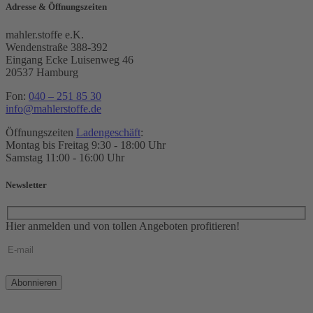
Adresse & Öffnungszeiten
mahler.stoffe e.K.
Wendenstraße 388-392
Eingang Ecke Luisenweg 46
20537 Hamburg
Fon:
040 – 251 85 30
info@mahlerstoffe.de
Öffnungszeiten
Ladengeschäft
:
Montag bis Freitag 9:30 - 18:00 Uhr
Samstag 11:00 - 16:00 Uhr
Newsletter
Hier anmelden und von tollen Angeboten profitieren!
Bitte
lasse
dieses