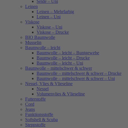
Seide – Uni
Leinen
Leinen – Mehrfarbig
Leinen – Uni
Viskose
Viskose – Uni
Viskose – Drucke
BIO Baumwolle
Musselin
Baumwolle – leicht
Baumwolle – leicht – Buntgewebe
Baumwolle – leicht – Drucke
Baumwolle – leicht – Uni
Baumwolle – mittelschwer & schwer
Baumwolle – mittelschwer & schwer – Drucke
Baumwolle – mittelschwer & schwer – Uni
Nessel, Vlies & Vlieseline
Nessel
Volumenvlies & Vlieseline
Futterstoffe
Cord
Jeans
Funktionsstoffe
Softshell & Scuba
Steppstoffe