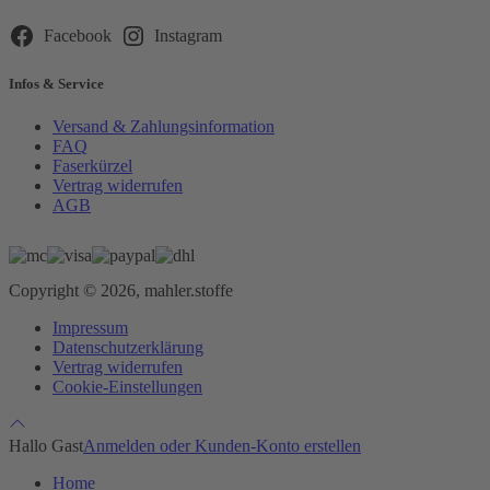
Feld
leer.
Facebook
Instagram
Infos & Service
Versand & Zahlungsinformation
FAQ
Faserkürzel
Vertrag widerrufen
AGB
Copyright © 2026, mahler.stoffe
Impressum
Datenschutzerklärung
Vertrag widerrufen
Cookie-Einstellungen
Hallo Gast
Anmelden oder Kunden-Konto erstellen
Home