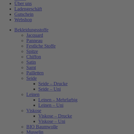
Über uns
Ladengeschäft
Gutschein
Webshop
Bekleidungsstoffe
Jacquard
Panneau
Festliche Stoffe
Spitze
Chiffon
Satin
Samt
Pailletten
Seide
Seide – Drucke
Seide – Uni
Leinen
Leinen – Mehrfarbig
Leinen – Uni
Viskose
Viskose – Drucke
Viskose – Uni
BIO Baumwolle
Musselin