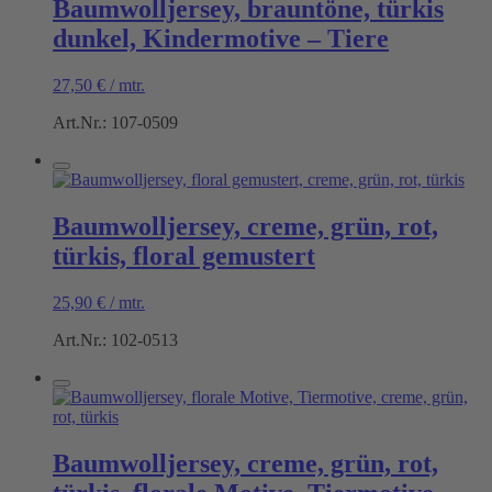
Baumwolljersey, brauntöne, türkis
dunkel, Kindermotive – Tiere
27,50
€
/
mtr.
Art.Nr.: 107-0509
Baumwolljersey, creme, grün, rot,
türkis, floral gemustert
25,90
€
/
mtr.
Art.Nr.: 102-0513
Baumwolljersey, creme, grün, rot,