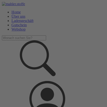
Home
Über uns
Ladengeschäft
Gutschein
Webshop