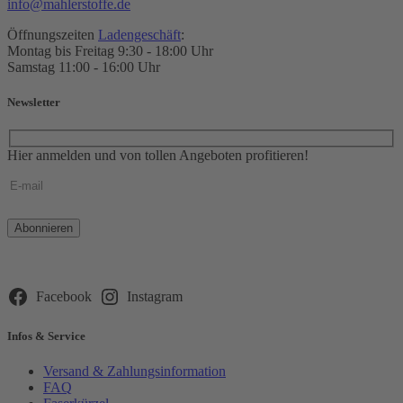
info@mahlerstoffe.de
Öffnungszeiten
Ladengeschäft
:
Montag bis Freitag 9:30 - 18:00 Uhr
Samstag 11:00 - 16:00 Uhr
Newsletter
Hier anmelden und von tollen Angeboten profitieren!
Bitte
lasse
dieses
Feld
leer.
Facebook
Instagram
Infos & Service
Versand & Zahlungsinformation
FAQ