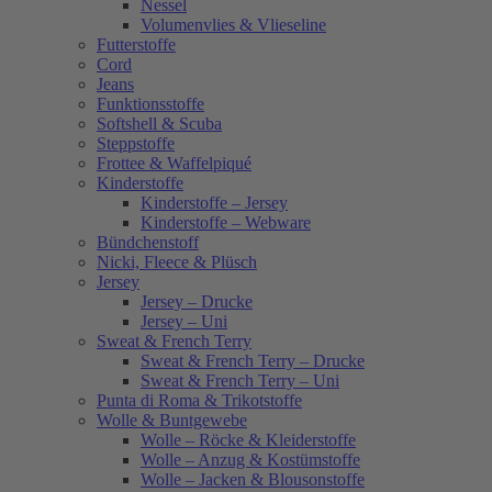
Nessel
Volumenvlies & Vlieseline
Futterstoffe
Cord
Jeans
Funktionsstoffe
Softshell & Scuba
Steppstoffe
Frottee & Waffelpiqué
Kinderstoffe
Kinderstoffe – Jersey
Kinderstoffe – Webware
Bündchenstoff
Nicki, Fleece & Plüsch
Jersey
Jersey – Drucke
Jersey – Uni
Sweat & French Terry
Sweat & French Terry – Drucke
Sweat & French Terry – Uni
Punta di Roma & Trikotstoffe
Wolle & Buntgewebe
Wolle – Röcke & Kleiderstoffe
Wolle – Anzug & Kostümstoffe
Wolle – Jacken & Blousonstoffe