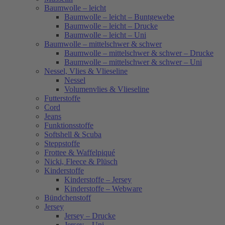
Baumwolle – leicht
Baumwolle – leicht – Buntgewebe
Baumwolle – leicht – Drucke
Baumwolle – leicht – Uni
Baumwolle – mittelschwer & schwer
Baumwolle – mittelschwer & schwer – Drucke
Baumwolle – mittelschwer & schwer – Uni
Nessel, Vlies & Vlieseline
Nessel
Volumenvlies & Vlieseline
Futterstoffe
Cord
Jeans
Funktionsstoffe
Softshell & Scuba
Steppstoffe
Frottee & Waffelpiqué
Nicki, Fleece & Plüsch
Kinderstoffe
Kinderstoffe – Jersey
Kinderstoffe – Webware
Bündchenstoff
Jersey
Jersey – Drucke
Jersey – Uni