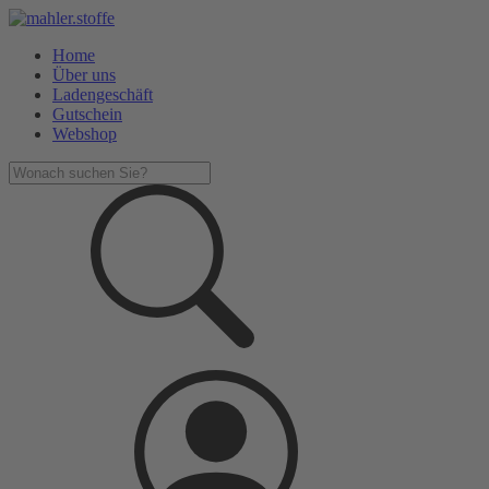
Home
Über uns
Ladengeschäft
Gutschein
Webshop