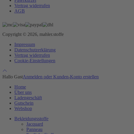
Faserkürzel
Vertrag widerrufen
AGB
Copyright © 2026, mahler.stoffe
Impressum
Datenschutzerklärung
Vertrag widerrufen
Cookie-Einstellungen
Hallo Gast
Anmelden oder Kunden-Konto erstellen
Home
Über uns
Ladengeschäft
Gutschein
Webshop
Bekleidungsstoffe
Jacquard
Panneau