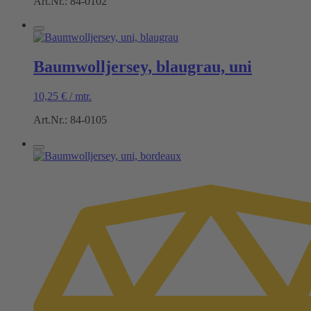
Art.Nr.: 84-0102
Baumwolljersey, blaugrau, uni
10,25
€
/
mtr.
Art.Nr.: 84-0105