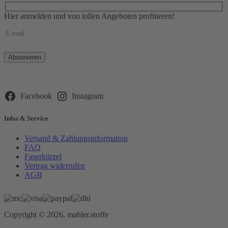
Hier anmelden und von tollen Angeboten profitieren!
Bitte
lasse
dieses
Feld
leer.
Facebook
Instagram
Infos & Service
Versand & Zahlungsinformation
FAQ
Faserkürzel
Vertrag widerrufen
AGB
Copyright © 2026, mahler.stoffe