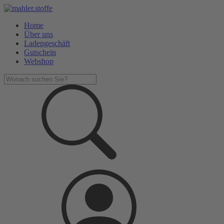
Home
Über uns
Ladengeschäft
Gutschein
Webshop