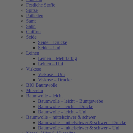
Festliche Stoffe
Spitze
Pailletten
Samt
Satin
Chiffon
Seide
Seide – Drucke
Seide – Uni
Leinen
Leinen – Mehrfarbig
Leinen – Uni
Viskose
Viskose – Uni
Viskose – Drucke
BIO Baumwolle
Musselin
Baumwolle – leicht
Baumwolle – leicht – Buntgewebe
Baumwolle – leicht – Drucke
Baumwolle – leicht – Uni
Baumwolle – mittelschwer & schwer
Baumwolle – mittelschwer & schwer – Drucke
Baumwolle – mittelschwer & schwer – Uni