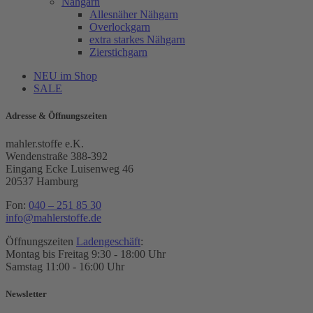
Nähgarn
Allesnäher Nähgarn
Overlockgarn
extra starkes Nähgarn
Zierstichgarn
NEU im Shop
SALE
Adresse & Öffnungszeiten
mahler.stoffe e.K.
Wendenstraße 388-392
Eingang Ecke Luisenweg 46
20537 Hamburg
Fon:
040 – 251 85 30
info@mahlerstoffe.de
Öffnungszeiten
Ladengeschäft
:
Montag bis Freitag 9:30 - 18:00 Uhr
Samstag 11:00 - 16:00 Uhr
Newsletter