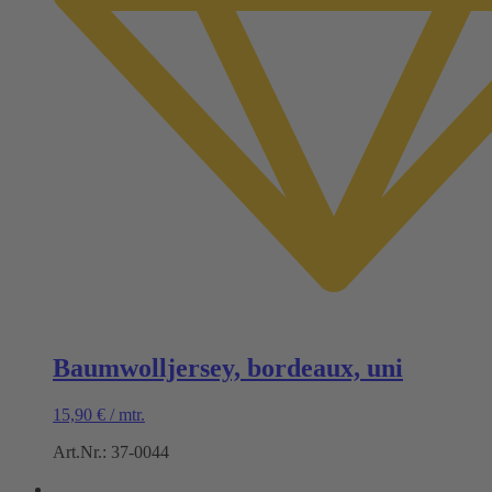
Baumwolljersey, bordeaux, uni
15,90
€
/
mtr.
Art.Nr.: 37-0044