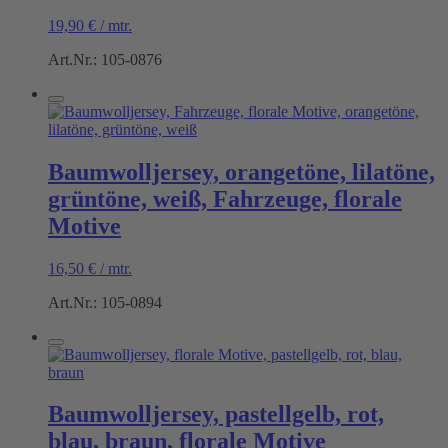
19,90
€
/
mtr.
Art.Nr.: 105-0876
Baumwolljersey, orangetöne, lilatöne,
grüntöne, weiß, Fahrzeuge, florale
Motive
16,50
€
/
mtr.
Art.Nr.: 105-0894
Baumwolljersey, pastellgelb, rot,
blau, braun, florale Motive