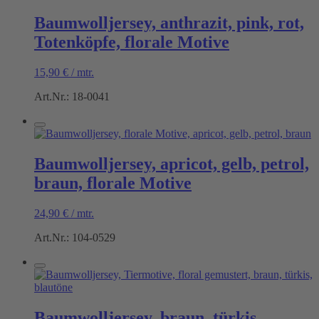
Baumwolljersey, anthrazit, pink, rot,
Totenköpfe, florale Motive
15,90
€
/
mtr.
Art.Nr.: 18-0041
Baumwolljersey, apricot, gelb, petrol,
braun, florale Motive
24,90
€
/
mtr.
Art.Nr.: 104-0529
Baumwolljersey, braun, türkis,