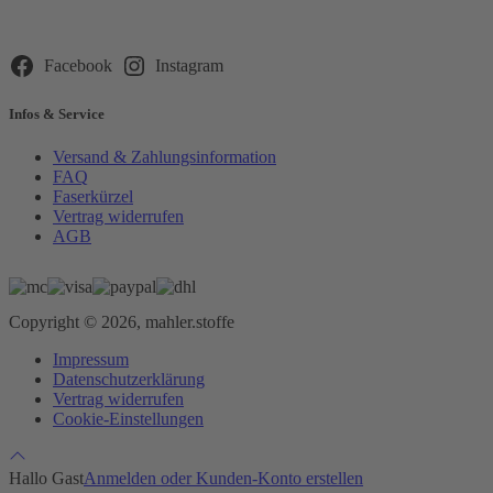
dieses
Feld
leer.
Facebook
Instagram
Infos & Service
Versand & Zahlungsinformation
FAQ
Faserkürzel
Vertrag widerrufen
AGB
Copyright © 2026, mahler.stoffe
Impressum
Datenschutzerklärung
Vertrag widerrufen
Cookie-Einstellungen
Hallo Gast
Anmelden oder Kunden-Konto erstellen