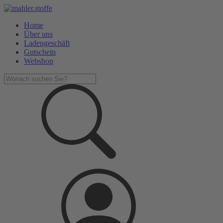
Home
Über uns
Ladengeschäft
Gutschein
Webshop