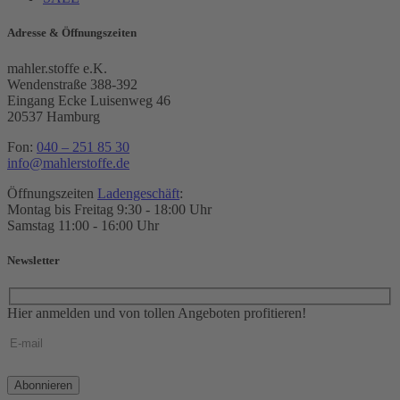
Adresse & Öffnungszeiten
mahler.stoffe e.K.
Wendenstraße 388-392
Eingang Ecke Luisenweg 46
20537 Hamburg
Fon:
040 – 251 85 30
info@mahlerstoffe.de
Öffnungszeiten
Ladengeschäft
:
Montag bis Freitag 9:30 - 18:00 Uhr
Samstag 11:00 - 16:00 Uhr
Newsletter
Hier anmelden und von tollen Angeboten profitieren!
Bitte
lasse