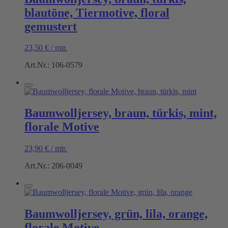
blautöne, Tiermotive, floral
gemustert
23,50
€
/
mtr.
Art.Nr.: 106-0579
Baumwolljersey, braun, türkis, mint,
florale Motive
23,90
€
/
mtr.
Art.Nr.: 206-0049
Baumwolljersey, grün, lila, orange,
florale Motive