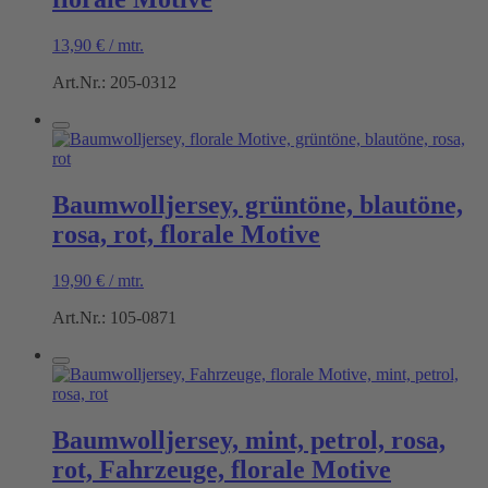
13,90
€
/
mtr.
Art.Nr.: 205-0312
Baumwolljersey, grüntöne, blautöne,
rosa, rot, florale Motive
19,90
€
/
mtr.
Art.Nr.: 105-0871
Baumwolljersey, mint, petrol, rosa,
rot, Fahrzeuge, florale Motive