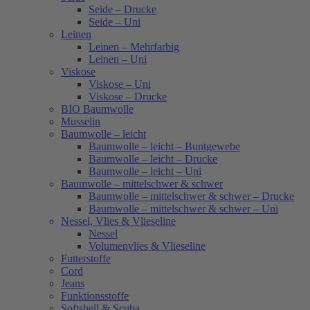
Seide – Drucke
Seide – Uni
Leinen
Leinen – Mehrfarbig
Leinen – Uni
Viskose
Viskose – Uni
Viskose – Drucke
BIO Baumwolle
Musselin
Baumwolle – leicht
Baumwolle – leicht – Buntgewebe
Baumwolle – leicht – Drucke
Baumwolle – leicht – Uni
Baumwolle – mittelschwer & schwer
Baumwolle – mittelschwer & schwer – Drucke
Baumwolle – mittelschwer & schwer – Uni
Nessel, Vlies & Vlieseline
Nessel
Volumenvlies & Vlieseline
Futterstoffe
Cord
Jeans
Funktionsstoffe
Softshell & Scuba