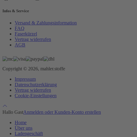
Infos & Service
Versand & Zahlungsinformation
FAQ
Faserkürzel
Vertrag widerrufen
AGB
Copyright © 2026, mahler.stoffe
Impressum
Datenschutzerklärung
Vertrag widerrufen
Cookie-Einstellungen
Hallo Gast
Anmelden oder Kunden-Konto erstellen
Home
Über uns
Ladengeschäft