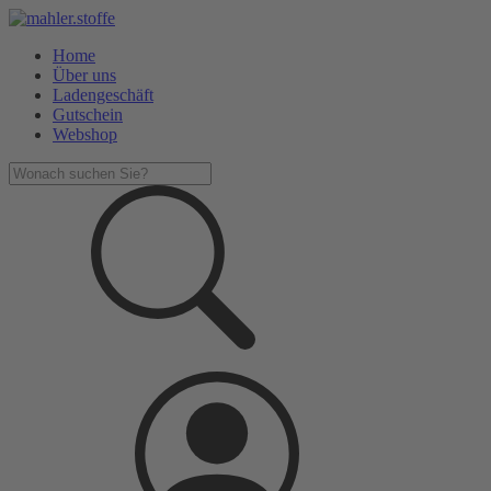
Home
Über uns
Ladengeschäft
Gutschein
Webshop