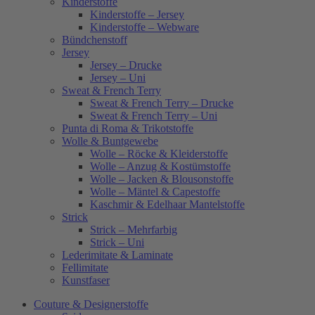
Kinderstoffe
Kinderstoffe – Jersey
Kinderstoffe – Webware
Bündchenstoff
Jersey
Jersey – Drucke
Jersey – Uni
Sweat & French Terry
Sweat & French Terry – Drucke
Sweat & French Terry – Uni
Punta di Roma & Trikotstoffe
Wolle & Buntgewebe
Wolle – Röcke & Kleiderstoffe
Wolle – Anzug & Kostümstoffe
Wolle – Jacken & Blousonstoffe
Wolle – Mäntel & Capestoffe
Kaschmir & Edelhaar Mantelstoffe
Strick
Strick – Mehrfarbig
Strick – Uni
Lederimitate & Laminate
Fellimitate
Kunstfaser
Couture & Designerstoffe