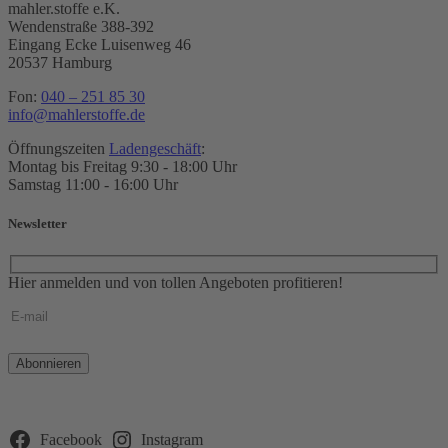
mahler.stoffe e.K.
Wendenstraße 388-392
Eingang Ecke Luisenweg 46
20537 Hamburg
Fon:
040 – 251 85 30
info@mahlerstoffe.de
Öffnungszeiten
Ladengeschäft
:
Montag bis Freitag 9:30 - 18:00 Uhr
Samstag 11:00 - 16:00 Uhr
Newsletter
Hier anmelden und von tollen Angeboten profitieren!
Bitte
lasse
dieses
Feld
leer.
Facebook
Instagram