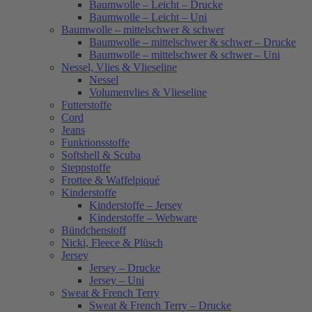
Baumwolle – Leicht – Drucke
Baumwolle – Leicht – Uni
Baumwolle – mittelschwer & schwer
Baumwolle – mittelschwer & schwer – Drucke
Baumwolle – mittelschwer & schwer – Uni
Nessel, Vlies & Vlieseline
Nessel
Volumenvlies & Vlieseline
Futterstoffe
Cord
Jeans
Funktionsstoffe
Softshell & Scuba
Steppstoffe
Frottee & Waffelpiqué
Kinderstoffe
Kinderstoffe – Jersey
Kinderstoffe – Webware
Bündchenstoff
Nicki, Fleece & Plüsch
Jersey
Jersey – Drucke
Jersey – Uni
Sweat & French Terry
Sweat & French Terry – Drucke