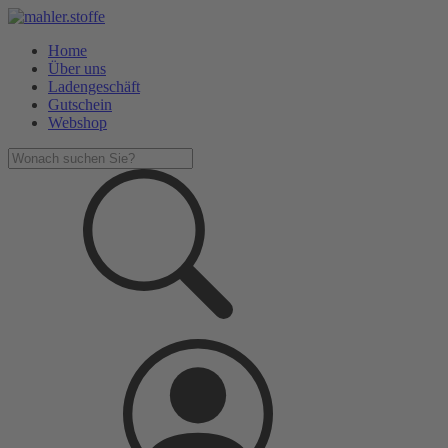
Home
Über uns
Ladengeschäft
Gutschein
Webshop