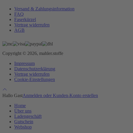
Versand & Zahlungsinformation
FAQ
Faserkürzel
Vertrag widerrufen
AGB
Copyright © 2026, mahler.stoffe
Impressum
Datenschutzerklärung
Vertrag widerrufen
Cookie-Einstellungen
Hallo Gast
Anmelden oder Kunden-Konto erstellen
Home
Über uns
Ladengeschäft
Gutschein
Webshop