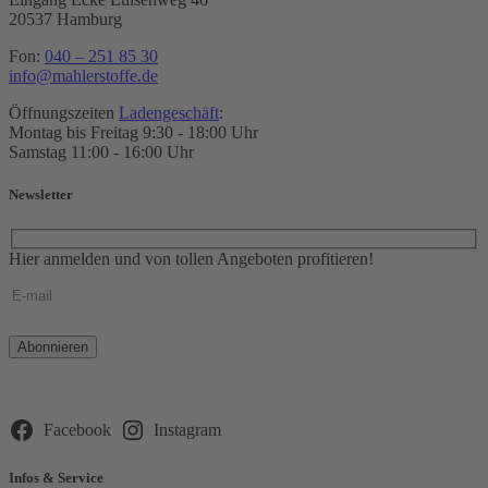
20537 Hamburg
Fon:
040 – 251 85 30
info@mahlerstoffe.de
Öffnungszeiten
Ladengeschäft
:
Montag bis Freitag 9:30 - 18:00 Uhr
Samstag 11:00 - 16:00 Uhr
Newsletter
Hier anmelden und von tollen Angeboten profitieren!
Bitte
lasse
dieses
Feld
leer.
Facebook
Instagram
Infos & Service