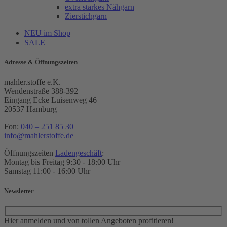
extra starkes Nähgarn
Zierstichgarn
NEU im Shop
SALE
Adresse & Öffnungszeiten
mahler.stoffe e.K.
Wendenstraße 388-392
Eingang Ecke Luisenweg 46
20537 Hamburg
Fon:
040 – 251 85 30
info@mahlerstoffe.de
Öffnungszeiten
Ladengeschäft
:
Montag bis Freitag 9:30 - 18:00 Uhr
Samstag 11:00 - 16:00 Uhr
Newsletter
Hier anmelden und von tollen Angeboten profitieren!