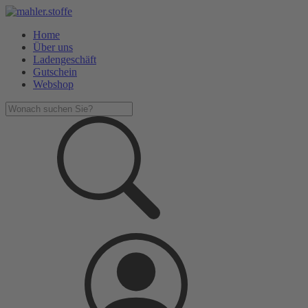
Home
Über uns
Ladengeschäft
Gutschein
Webshop