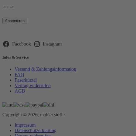
Bitte
lasse
dieses
Feld
leer.
Facebook
Instagram
Infos & Service
Versand & Zahlungsinformation
FAQ
Faserkürzel
Vertrag widerrufen
AGB
Copyright © 2026, mahler.stoffe
Impressum
Datenschutzerklärung
Vertrag widerrufen