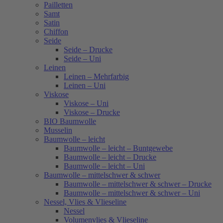
Pailletten
Samt
Satin
Chiffon
Seide
Seide – Drucke
Seide – Uni
Leinen
Leinen – Mehrfarbig
Leinen – Uni
Viskose
Viskose – Uni
Viskose – Drucke
BIO Baumwolle
Musselin
Baumwolle – leicht
Baumwolle – leicht – Buntgewebe
Baumwolle – leicht – Drucke
Baumwolle – leicht – Uni
Baumwolle – mittelschwer & schwer
Baumwolle – mittelschwer & schwer – Drucke
Baumwolle – mittelschwer & schwer – Uni
Nessel, Vlies & Vlieseline
Nessel
Volumenvlies & Vlieseline