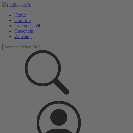
Home
Über uns
Ladengeschäft
Gutschein
Webshop