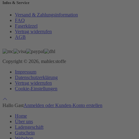
Infos & Service
Versand & Zahlungsinformation
FAQ
Faserkürzel
Vertrag widerrufen
AGB
Copyright © 2026, mahler.stoffe
Impressum
Datenschutzerklärung
Vertrag widerrufen
Cookie-Einstellungen
Hallo Gast
Anmelden oder Kunden-Konto erstellen
Home
Über uns
Ladengeschäft
Gutschein
Webshop