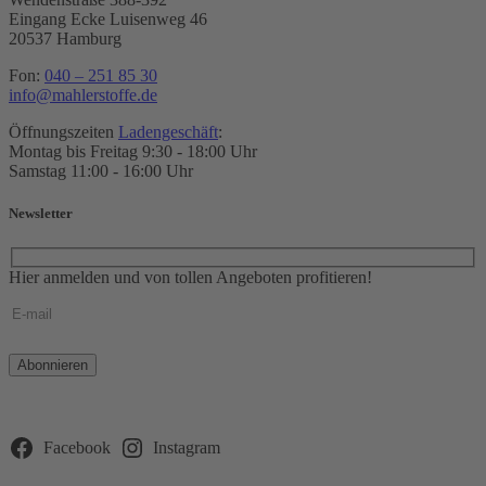
Eingang Ecke Luisenweg 46
20537 Hamburg
Fon:
040 – 251 85 30
info@mahlerstoffe.de
Öffnungszeiten
Ladengeschäft
:
Montag bis Freitag 9:30 - 18:00 Uhr
Samstag 11:00 - 16:00 Uhr
Newsletter
Hier anmelden und von tollen Angeboten profitieren!
Bitte
lasse
dieses
Feld
leer.
Facebook
Instagram