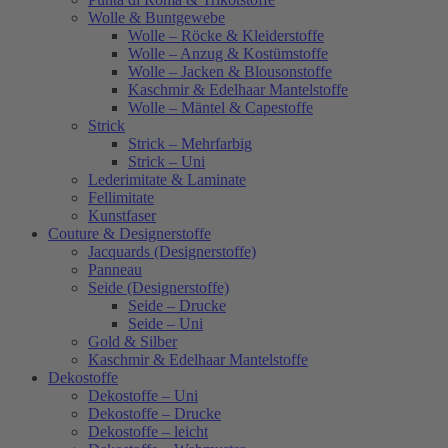
Wolle & Buntgewebe
Wolle – Röcke & Kleiderstoffe
Wolle – Anzug & Kostümstoffe
Wolle – Jacken & Blousonstoffe
Kaschmir & Edelhaar Mantelstoffe
Wolle – Mäntel & Capestoffe
Strick
Strick – Mehrfarbig
Strick – Uni
Lederimitate & Laminate
Fellimitate
Kunstfaser
Couture & Designerstoffe
Jacquards (Designerstoffe)
Panneau
Seide (Designerstoffe)
Seide – Drucke
Seide – Uni
Gold & Silber
Kaschmir & Edelhaar Mantelstoffe
Dekostoffe
Dekostoffe – Uni
Dekostoffe – Drucke
Dekostoffe – leicht