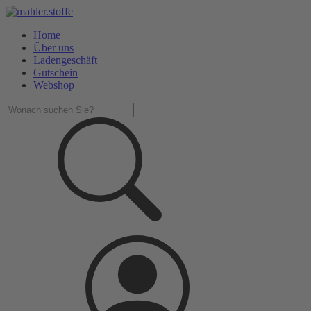
Home
Über uns
Ladengeschäft
Gutschein
Webshop