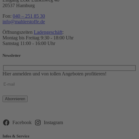
20537 Hamburg
Fon:
040 – 251 85 30
info@mahlerstoffe.de
Öffnungszeiten
Ladengeschäft
:
Montag bis Freitag 9:30 - 18:00 Uhr
Samstag 11:00 - 16:00 Uhr
Newsletter
Hier anmelden und von tollen Angeboten profitieren!
Bitte
lasse
dieses
Feld
leer.
Facebook
Instagram
Infos & Service