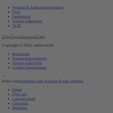
Versand & Zahlungsinformation
FAQ
Faserkürzel
Vertrag widerrufen
AGB
Copyright © 2026, mahler.stoffe
Impressum
Datenschutzerklärung
Vertrag widerrufen
Cookie-Einstellungen
Hallo Gast
Anmelden oder Kunden-Konto erstellen
Home
Über uns
Ladengeschäft
Gutschein
Webshop