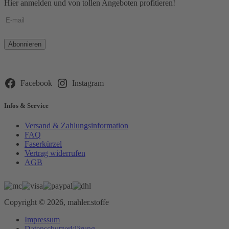
Hier anmelden und von tollen Angeboten profitieren!
Bitte
lasse
dieses
Feld
leer.
Facebook
Instagram
Infos & Service
Versand & Zahlungsinformation
FAQ
Faserkürzel
Vertrag widerrufen
AGB
Copyright © 2026, mahler.stoffe
Impressum
Datenschutzerklärung