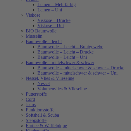
Leinen – Mehrfarbig
Leinen – Uni
Viskose
Viskose – Drucke
Viskose – Uni
BIO Baumwolle
Musselin
Baumwolle – leicht
Baumwolle – Leicht – Buntgewebe
Baumwolle – Leicht – Drucke
Baumwolle – Leicht – Uni
Baumwolle – mittelschwer & schwer
Baumwolle – mittelschwer & schwer – Drucke
Baumwolle – mittelschwer & schwer – Uni
Nessel, Vlies & Vlieseline
Nessel
Volumenvlies & Vlieseline
Futterstoffe
Cord
Jeans
Funktionsstoffe
Softshell & Scuba
Steppstoffe
Frottee & Waffelpiqué
Kinderstoffe