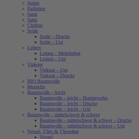
Spitze
Pailletten
Samt
Satin
Chiffon
Seide
Seide – Drucke
Seide – Uni
Leinen
Leinen – Mehrfarbig
Leinen – Uni
Viskose
Viskose – Uni
Viskose – Drucke
BIO Baumwolle
Musselin
Baumwolle – leicht
Baumwolle – leicht – Buntgewebe
Baumwolle – leicht – Drucke
Baumwolle – leicht – Uni
Baumwolle – mittelschwer & schwer
Baumwolle – mittelschwer & schwer – Drucke
Baumwolle – mittelschwer & schwer – Uni
Nessel, Vlies & Vlieseline
Nessel