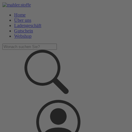
Home
Über uns
Ladengeschäft
Gutschein
Webshop