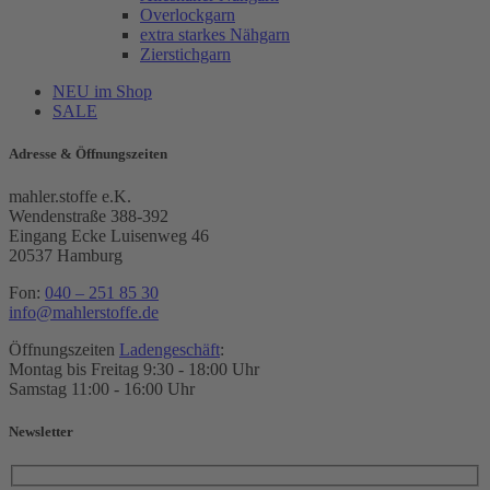
Overlockgarn
extra starkes Nähgarn
Zierstichgarn
NEU im Shop
SALE
Adresse & Öffnungszeiten
mahler.stoffe e.K.
Wendenstraße 388-392
Eingang Ecke Luisenweg 46
20537 Hamburg
Fon:
040 – 251 85 30
info@mahlerstoffe.de
Öffnungszeiten
Ladengeschäft
:
Montag bis Freitag 9:30 - 18:00 Uhr
Samstag 11:00 - 16:00 Uhr
Newsletter