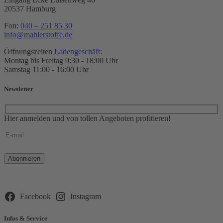
20537 Hamburg
Fon:
040 – 251 85 30
info@mahlerstoffe.de
Öffnungszeiten
Ladengeschäft
:
Montag bis Freitag 9:30 - 18:00 Uhr
Samstag 11:00 - 16:00 Uhr
Newsletter
Hier anmelden und von tollen Angeboten profitieren!
Bitte
lasse
dieses
Feld
leer.
Facebook
Instagram
Infos & Service