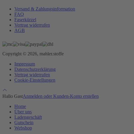
Versand & Zahlungsinformation
FAQ
Faserkürzel
Vertrag widerrufen
AGB
Copyright © 2026, mahler.stoffe
Impressum
Datenschutzerklärung
Vertrag widerrufen
Cookie-Einstellungen
Hallo Gast
Anmelden oder Kunden-Konto erstellen
Home
Über uns
Ladengeschäft
Gutschein
Webshop