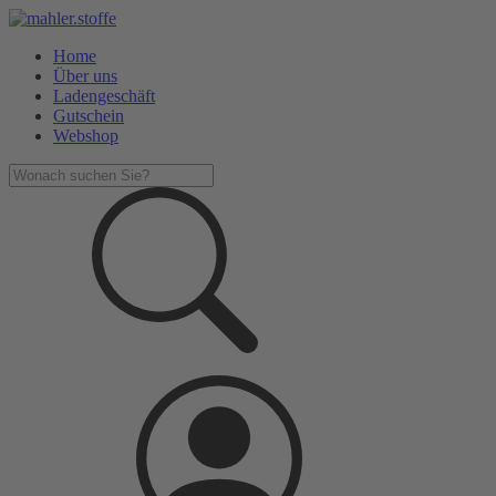
Home
Über uns
Ladengeschäft
Gutschein
Webshop