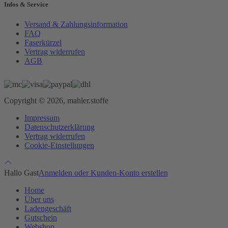
Infos & Service
Versand & Zahlungsinformation
FAQ
Faserkürzel
Vertrag widerrufen
AGB
Copyright © 2026, mahler.stoffe
Impressum
Datenschutzerklärung
Vertrag widerrufen
Cookie-Einstellungen
Hallo Gast
Anmelden oder Kunden-Konto erstellen
Home
Über uns
Ladengeschäft
Gutschein
Webshop