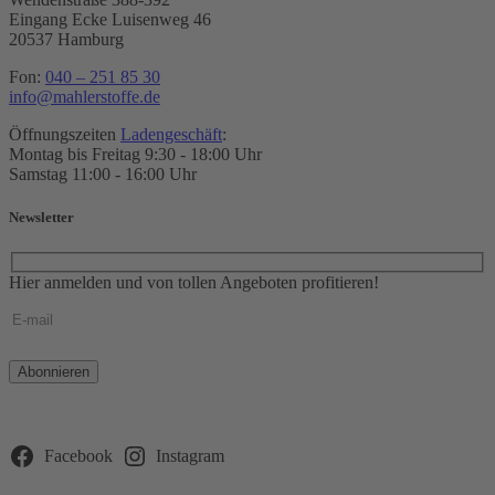
Eingang Ecke Luisenweg 46
20537 Hamburg
Fon:
040 – 251 85 30
info@mahlerstoffe.de
Öffnungszeiten
Ladengeschäft
:
Montag bis Freitag 9:30 - 18:00 Uhr
Samstag 11:00 - 16:00 Uhr
Newsletter
Hier anmelden und von tollen Angeboten profitieren!
Bitte
lasse
dieses
Feld
leer.
Facebook
Instagram