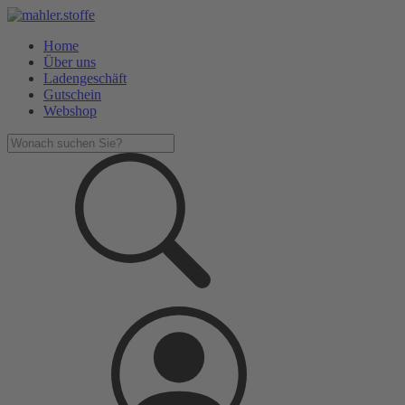
Home
Über uns
Ladengeschäft
Gutschein
Webshop