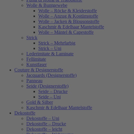
Wolle & Buntgewebe
Wolle – Röcke & Kleiderstoffe
Wolle – Anzug & Kostümstoffe
Wolle – Jacken & Blousonstoffe
Kaschmir & Edelhaar Mantelstoffe
Wolle – Mäntel & Capestoffe
Strick
Strick – Mehrfarbig
Strick – Uni
Lederimitate & Laminate
Fellimitate
Kunstfaser
Couture & Designerstoffe
Jacquards (Designerstoffe)
Panneau
Seide (Designerstoffe)
Seide – Drucke
Seide – Uni
Gold & Silber
Kaschmir & Edelhaar Mantelstoffe
Dekostoffe
Dekostoffe – Uni
Dekostoffe – Drucke
Dekostoffe – leicht