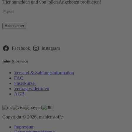
Hier anmelden und von tollen Angeboten profitieren!
Bitte
lasse
dieses
Feld
leer.
Facebook
Instagram
Infos & Service
Versand & Zahlungsinformation
FAQ
Faserkürzel
Vertrag widerrufen
AGB
Copyright © 2026, mahler.stoffe
Impressum