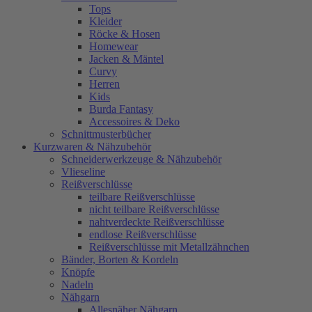
Tops
Kleider
Röcke & Hosen
Homewear
Jacken & Mäntel
Curvy
Herren
Kids
Burda Fantasy
Accessoires & Deko
Schnittmusterbücher
Kurzwaren & Nähzubehör
Schneiderwerkzeuge & Nähzubehör
Vlieseline
Reißverschlüsse
teilbare Reißverschlüsse
nicht teilbare Reißverschlüsse
nahtverdeckte Reißverschlüsse
endlose Reißverschlüsse
Reißverschlüsse mit Metallzähnchen
Bänder, Borten & Kordeln
Knöpfe
Nadeln
Nähgarn
Allesnäher Nähgarn