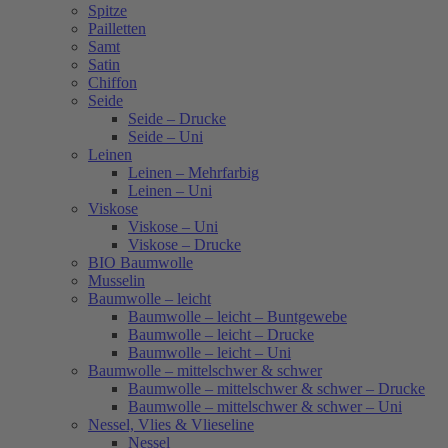
Spitze
Pailletten
Samt
Satin
Chiffon
Seide
Seide – Drucke
Seide – Uni
Leinen
Leinen – Mehrfarbig
Leinen – Uni
Viskose
Viskose – Uni
Viskose – Drucke
BIO Baumwolle
Musselin
Baumwolle – leicht
Baumwolle – leicht – Buntgewebe
Baumwolle – leicht – Drucke
Baumwolle – leicht – Uni
Baumwolle – mittelschwer & schwer
Baumwolle – mittelschwer & schwer – Drucke
Baumwolle – mittelschwer & schwer – Uni
Nessel, Vlies & Vlieseline
Nessel