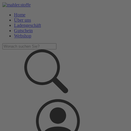
Home
Über uns
Ladengeschäft
Gutschein
Webshop