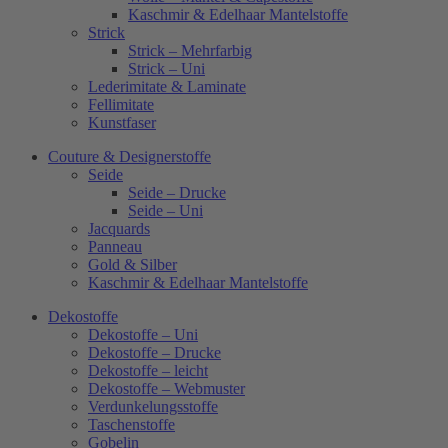
Kaschmir & Edelhaar Mantelstoffe
Strick
Strick – Mehrfarbig
Strick – Uni
Lederimitate & Laminate
Fellimitate
Kunstfaser
Couture & Designerstoffe
Seide
Seide – Drucke
Seide – Uni
Jacquards
Panneau
Gold & Silber
Kaschmir & Edelhaar Mantelstoffe
Dekostoffe
Dekostoffe – Uni
Dekostoffe – Drucke
Dekostoffe – leicht
Dekostoffe – Webmuster
Verdunkelungsstoffe
Taschenstoffe
Gobelin