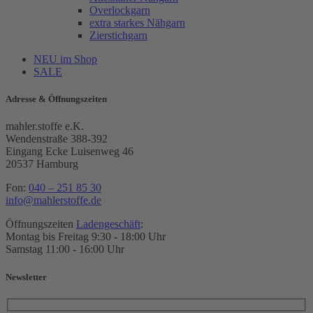
Overlockgarn
extra starkes Nähgarn
Zierstichgarn
NEU im Shop
SALE
Adresse & Öffnungszeiten
mahler.stoffe e.K.
Wendenstraße 388-392
Eingang Ecke Luisenweg 46
20537 Hamburg
Fon:
040 – 251 85 30
info@mahlerstoffe.de
Öffnungszeiten
Ladengeschäft
:
Montag bis Freitag 9:30 - 18:00 Uhr
Samstag 11:00 - 16:00 Uhr
Newsletter