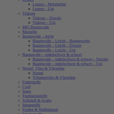
Leinen – Mehrfarbig
Leinen – Uni
Viskose
Viskose – Drucke
Viskose – Uni
BIO Baumwolle
Musselin
Baumwolle – leicht
Baumwolle – Leicht – Buntgewebe
Baumwolle – Leicht – Drucke
Baumwolle – Leicht – Uni
Baumwolle – mittelschwer & schwer
Baumwolle – mittelschwer & schwer – Drucke
Baumwolle – mittelschwer & schwer – Uni
Nessel, Vlies & Vlieseline
Nessel
Volumenvlies & Vlieseline
Futterstoffe
Cord
Jeans
Funktionsstoffe
Softshell & Scuba
Steppstoffe
Frottee & Waffelpiqué