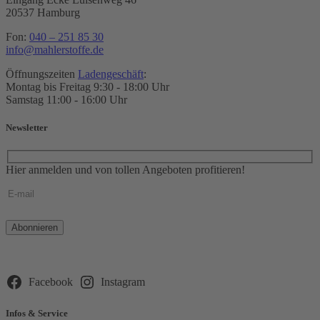
20537 Hamburg
Fon:
040 – 251 85 30
info@mahlerstoffe.de
Öffnungszeiten
Ladengeschäft
:
Montag bis Freitag 9:30 - 18:00 Uhr
Samstag 11:00 - 16:00 Uhr
Newsletter
Hier anmelden und von tollen Angeboten profitieren!
Bitte
lasse
dieses
Feld
leer.
Facebook
Instagram
Infos & Service