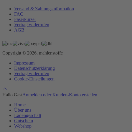
Versand & Zahlungsinformation
FAQ
Faserkürzel
Vertrag widerrufen
AGB
Copyright © 2026, mahler.stoffe
Impressum
Datenschutzerklärung
Vertrag widerrufen
Cookie-Einstellungen
Hallo Gast
Anmelden oder Kunden-Konto erstellen
Home
Über uns
Ladengeschäft
Gutschein
Webshop