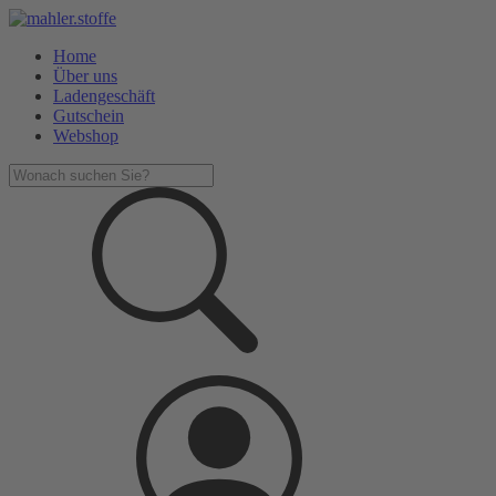
Home
Über uns
Ladengeschäft
Gutschein
Webshop