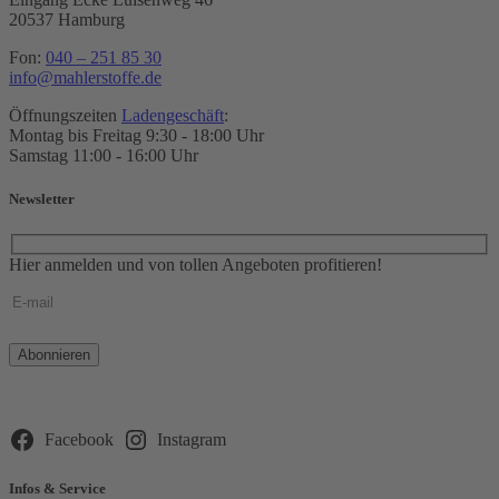
20537 Hamburg
Fon:
040 – 251 85 30
info@mahlerstoffe.de
Öffnungszeiten
Ladengeschäft
:
Montag bis Freitag 9:30 - 18:00 Uhr
Samstag 11:00 - 16:00 Uhr
Newsletter
Hier anmelden und von tollen Angeboten profitieren!
Bitte
lasse
dieses
Feld
leer.
Facebook
Instagram
Infos & Service