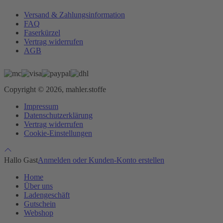
Versand & Zahlungsinformation
FAQ
Faserkürzel
Vertrag widerrufen
AGB
Copyright © 2026, mahler.stoffe
Impressum
Datenschutzerklärung
Vertrag widerrufen
Cookie-Einstellungen
Hallo Gast
Anmelden oder Kunden-Konto erstellen
Home
Über uns
Ladengeschäft
Gutschein
Webshop