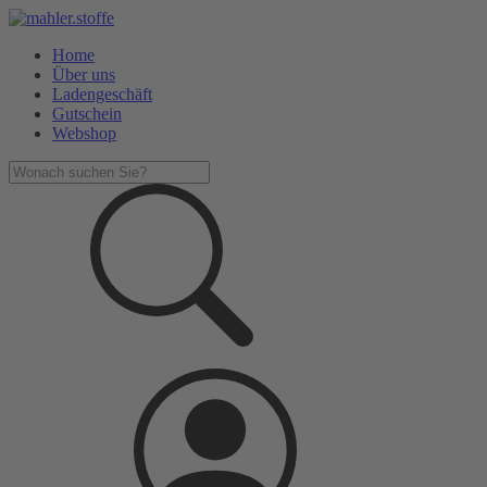
Home
Über uns
Ladengeschäft
Gutschein
Webshop