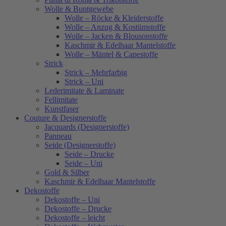
Wolle & Buntgewebe
Wolle – Röcke & Kleiderstoffe
Wolle – Anzug & Kostümstoffe
Wolle – Jacken & Blousonstoffe
Kaschmir & Edelhaar Mantelstoffe
Wolle – Mäntel & Capestoffe
Strick
Strick – Mehrfarbig
Strick – Uni
Lederimitate & Laminate
Fellimitate
Kunstfaser
Couture & Designerstoffe
Jacquards (Designerstoffe)
Panneau
Seide (Designerstoffe)
Seide – Drucke
Seide – Uni
Gold & Silber
Kaschmir & Edelhaar Mantelstoffe
Dekostoffe
Dekostoffe – Uni
Dekostoffe – Drucke
Dekostoffe – leicht