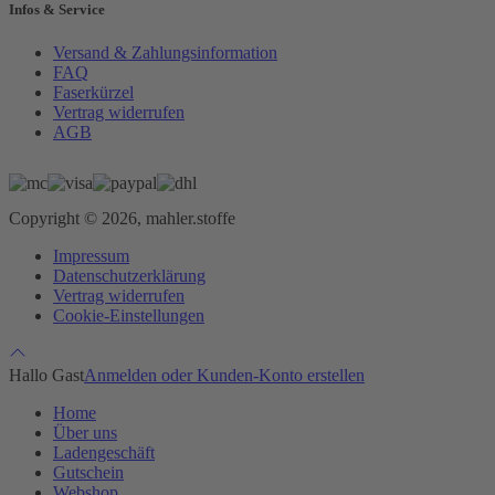
Infos & Service
Versand & Zahlungsinformation
FAQ
Faserkürzel
Vertrag widerrufen
AGB
Copyright © 2026, mahler.stoffe
Impressum
Datenschutzerklärung
Vertrag widerrufen
Cookie-Einstellungen
Hallo Gast
Anmelden oder Kunden-Konto erstellen
Home
Über uns
Ladengeschäft
Gutschein
Webshop