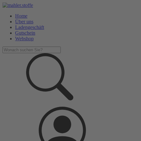
Home
Über uns
Ladengeschäft
Gutschein
Webshop