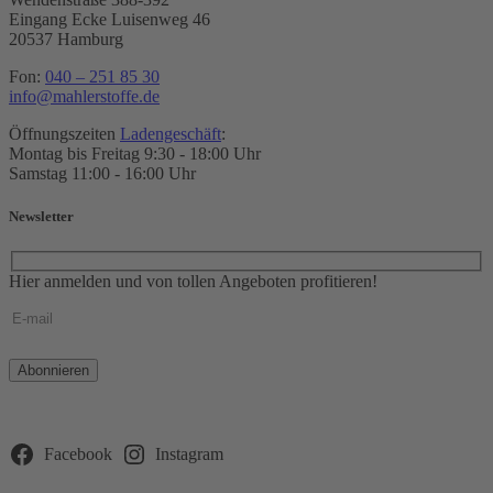
Eingang Ecke Luisenweg 46
20537 Hamburg
Fon:
040 – 251 85 30
info@mahlerstoffe.de
Öffnungszeiten
Ladengeschäft
:
Montag bis Freitag 9:30 - 18:00 Uhr
Samstag 11:00 - 16:00 Uhr
Newsletter
Hier anmelden und von tollen Angeboten profitieren!
Bitte
lasse
dieses
Feld
leer.
Facebook
Instagram