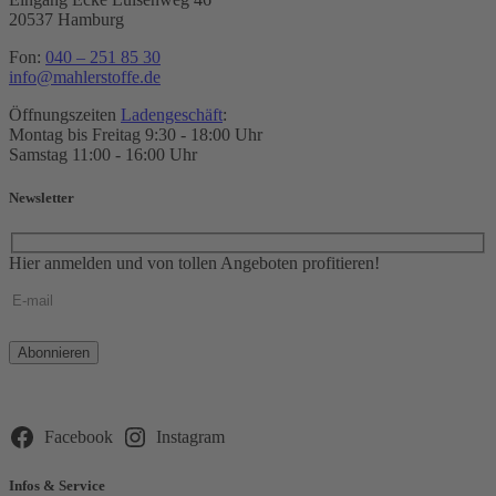
20537 Hamburg
Fon:
040 – 251 85 30
info@mahlerstoffe.de
Öffnungszeiten
Ladengeschäft
:
Montag bis Freitag 9:30 - 18:00 Uhr
Samstag 11:00 - 16:00 Uhr
Newsletter
Hier anmelden und von tollen Angeboten profitieren!
Bitte
lasse
dieses
Feld
leer.
Facebook
Instagram
Infos & Service