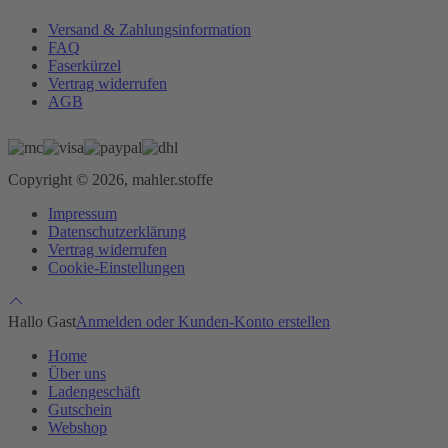
Versand & Zahlungsinformation
FAQ
Faserkürzel
Vertrag widerrufen
AGB
Copyright © 2026, mahler.stoffe
Impressum
Datenschutzerklärung
Vertrag widerrufen
Cookie-Einstellungen
Hallo Gast
Anmelden oder Kunden-Konto erstellen
Home
Über uns
Ladengeschäft
Gutschein
Webshop