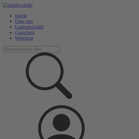
Home
Über uns
Ladengeschäft
Gutschein
Webshop