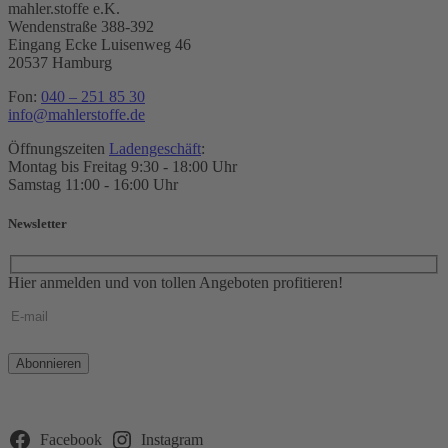
mahler.stoffe e.K.
Wendenstraße 388-392
Eingang Ecke Luisenweg 46
20537 Hamburg
Fon:
040 – 251 85 30
info@mahlerstoffe.de
Öffnungszeiten
Ladengeschäft
:
Montag bis Freitag 9:30 - 18:00 Uhr
Samstag 11:00 - 16:00 Uhr
Newsletter
Hier anmelden und von tollen Angeboten profitieren!
Bitte
lasse
dieses
Feld
leer.
Facebook
Instagram