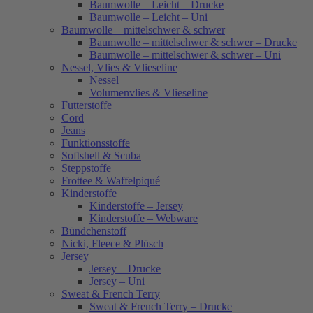
Baumwolle – Leicht – Drucke
Baumwolle – Leicht – Uni
Baumwolle – mittelschwer & schwer
Baumwolle – mittelschwer & schwer – Drucke
Baumwolle – mittelschwer & schwer – Uni
Nessel, Vlies & Vlieseline
Nessel
Volumenvlies & Vlieseline
Futterstoffe
Cord
Jeans
Funktionsstoffe
Softshell & Scuba
Steppstoffe
Frottee & Waffelpiqué
Kinderstoffe
Kinderstoffe – Jersey
Kinderstoffe – Webware
Bündchenstoff
Nicki, Fleece & Plüsch
Jersey
Jersey – Drucke
Jersey – Uni
Sweat & French Terry
Sweat & French Terry – Drucke