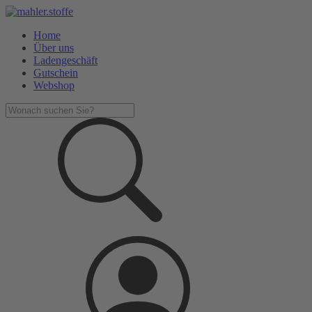
Home
Über uns
Ladengeschäft
Gutschein
Webshop