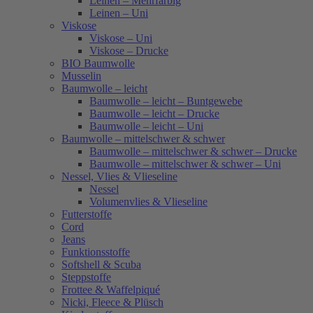
Leinen – Mehrfarbig
Leinen – Uni
Viskose
Viskose – Uni
Viskose – Drucke
BIO Baumwolle
Musselin
Baumwolle – leicht
Baumwolle – leicht – Buntgewebe
Baumwolle – leicht – Drucke
Baumwolle – leicht – Uni
Baumwolle – mittelschwer & schwer
Baumwolle – mittelschwer & schwer – Drucke
Baumwolle – mittelschwer & schwer – Uni
Nessel, Vlies & Vlieseline
Nessel
Volumenvlies & Vlieseline
Futterstoffe
Cord
Jeans
Funktionsstoffe
Softshell & Scuba
Steppstoffe
Frottee & Waffelpiqué
Nicki, Fleece & Plüsch