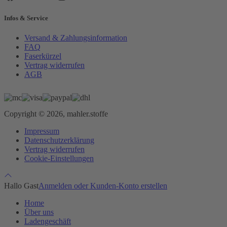
Infos & Service
Versand & Zahlungsinformation
FAQ
Faserkürzel
Vertrag widerrufen
AGB
Copyright © 2026, mahler.stoffe
Impressum
Datenschutzerklärung
Vertrag widerrufen
Cookie-Einstellungen
Hallo Gast
Anmelden oder Kunden-Konto erstellen
Home
Über uns
Ladengeschäft