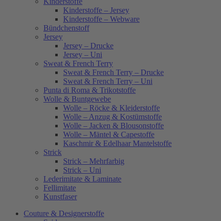
Kinderstoffe
Kinderstoffe – Jersey
Kinderstoffe – Webware
Bündchenstoff
Jersey
Jersey – Drucke
Jersey – Uni
Sweat & French Terry
Sweat & French Terry – Drucke
Sweat & French Terry – Uni
Punta di Roma & Trikotstoffe
Wolle & Buntgewebe
Wolle – Röcke & Kleiderstoffe
Wolle – Anzug & Kostümstoffe
Wolle – Jacken & Blousonstoffe
Wolle – Mäntel & Capestoffe
Kaschmir & Edelhaar Mantelstoffe
Strick
Strick – Mehrfarbig
Strick – Uni
Lederimitate & Laminate
Fellimitate
Kunstfaser
Couture & Designerstoffe