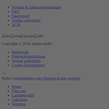
Versand & Zahlungsinformation
FAQ
Faserkürzel
Vertrag widerrufen
AGB
Copyright © 2026, mahler.stoffe
Impressum
Datenschutzerklärung
Vertrag widerrufen
Cookie-Einstellungen
Hallo Gast
Anmelden oder Kunden-Konto erstellen
Home
Über uns
Ladengeschäft
Gutschein
Webshop