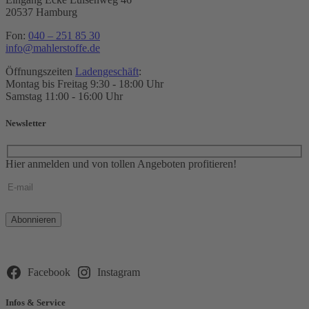
20537 Hamburg
Fon:
040 – 251 85 30
info@mahlerstoffe.de
Öffnungszeiten
Ladengeschäft
:
Montag bis Freitag 9:30 - 18:00 Uhr
Samstag 11:00 - 16:00 Uhr
Newsletter
Hier anmelden und von tollen Angeboten profitieren!
Bitte
lasse
dieses
Feld
leer.
Facebook
Instagram
Infos & Service