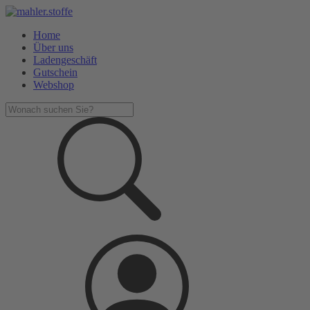
Home
Über uns
Ladengeschäft
Gutschein
Webshop