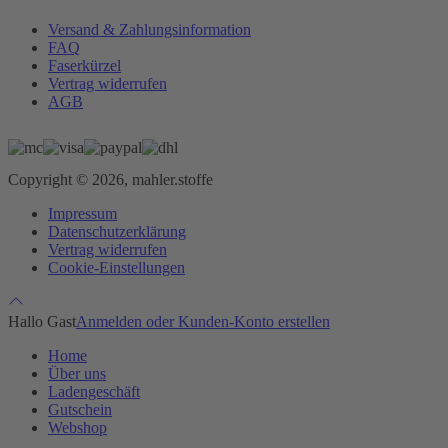
Versand & Zahlungsinformation
FAQ
Faserkürzel
Vertrag widerrufen
AGB
Copyright © 2026, mahler.stoffe
Impressum
Datenschutzerklärung
Vertrag widerrufen
Cookie-Einstellungen
Hallo Gast
Anmelden oder Kunden-Konto erstellen
Home
Über uns
Ladengeschäft
Gutschein
Webshop