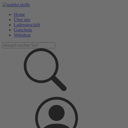
Home
Über uns
Ladengeschäft
Gutschein
Webshop