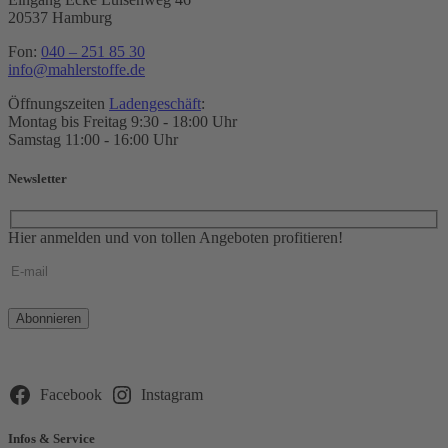
20537 Hamburg
Fon:
040 – 251 85 30
info@mahlerstoffe.de
Öffnungszeiten
Ladengeschäft
:
Montag bis Freitag 9:30 - 18:00 Uhr
Samstag 11:00 - 16:00 Uhr
Newsletter
Hier anmelden und von tollen Angeboten profitieren!
Bitte
lasse
dieses
Feld
leer.
Facebook
Instagram
Infos & Service