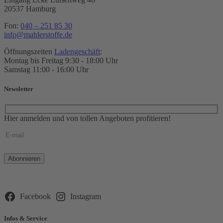
20537 Hamburg
Fon:
040 – 251 85 30
info@mahlerstoffe.de
Öffnungszeiten
Ladengeschäft
:
Montag bis Freitag 9:30 - 18:00 Uhr
Samstag 11:00 - 16:00 Uhr
Newsletter
Hier anmelden und von tollen Angeboten profitieren!
Bitte
lasse
dieses
Feld
leer.
Facebook
Instagram
Infos & Service