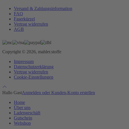
Versand & Zahlungsinformation
FAQ
Faserkürzel
Vertrag widerrufen
AGB
Copyright © 2026, mahler.stoffe
Impressum
Datenschutzerklärung
Vertrag widerrufen
Cookie-Einstellungen
Hallo Gast
Anmelden oder Kunden-Konto erstellen
Home
Über uns
Ladengeschäft
Gutschein
Webshop