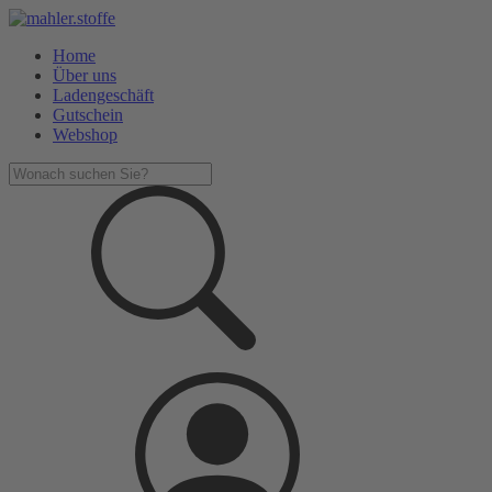
Home
Über uns
Ladengeschäft
Gutschein
Webshop