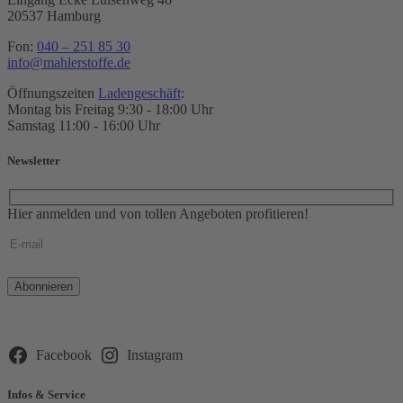
20537 Hamburg
Fon:
040 – 251 85 30
info@mahlerstoffe.de
Öffnungszeiten
Ladengeschäft
:
Montag bis Freitag 9:30 - 18:00 Uhr
Samstag 11:00 - 16:00 Uhr
Newsletter
Hier anmelden und von tollen Angeboten profitieren!
Bitte
lasse
dieses
Feld
leer.
Facebook
Instagram
Infos & Service