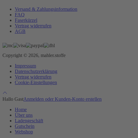
Versand & Zahlungsinformation
FAQ
Faserkürzel
Vertrag widerrufen
AGB
Copyright © 2026, mahler.stoffe
Impressum
Datenschutzerklärung
Vertrag widerrufen
Cookie-Einstellungen
Hallo Gast
Anmelden oder Kunden-Konto erstellen
Home
Über uns
Ladengeschäft
Gutschein
Webshop