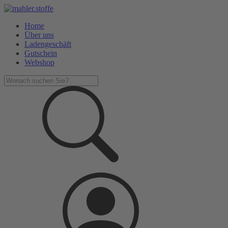
Home
Über uns
Ladengeschäft
Gutschein
Webshop