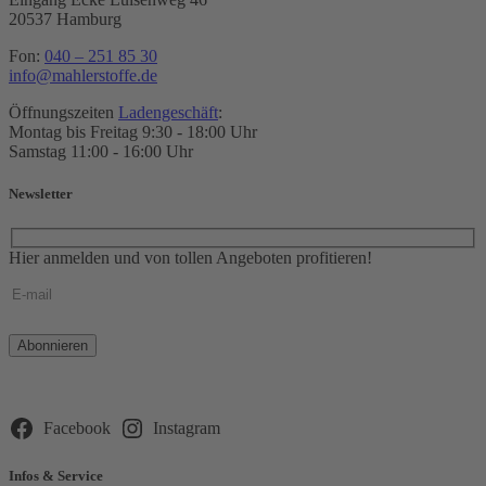
20537 Hamburg
Fon:
040 – 251 85 30
info@mahlerstoffe.de
Öffnungszeiten
Ladengeschäft
:
Montag bis Freitag 9:30 - 18:00 Uhr
Samstag 11:00 - 16:00 Uhr
Newsletter
Hier anmelden und von tollen Angeboten profitieren!
Bitte
lasse
dieses
Feld
leer.
Facebook
Instagram
Infos & Service