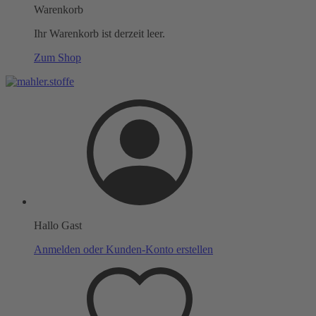
Warenkorb
Ihr Warenkorb ist derzeit leer.
Zum Shop
Hallo Gast
Anmelden oder Kunden-Konto erstellen