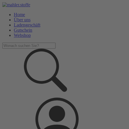
Home
Über uns
Ladengeschäft
Gutschein
Webshop