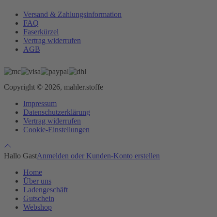
Versand & Zahlungsinformation
FAQ
Faserkürzel
Vertrag widerrufen
AGB
Copyright © 2026, mahler.stoffe
Impressum
Datenschutzerklärung
Vertrag widerrufen
Cookie-Einstellungen
Hallo Gast
Anmelden oder Kunden-Konto erstellen
Home
Über uns
Ladengeschäft
Gutschein
Webshop