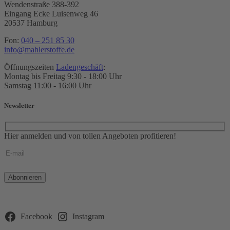
Wendenstraße 388-392
Eingang Ecke Luisenweg 46
20537 Hamburg
Fon:
040 – 251 85 30
info@mahlerstoffe.de
Öffnungszeiten
Ladengeschäft
:
Montag bis Freitag 9:30 - 18:00 Uhr
Samstag 11:00 - 16:00 Uhr
Newsletter
Hier anmelden und von tollen Angeboten profitieren!
Bitte
lasse
dieses
Feld
leer.
Facebook
Instagram