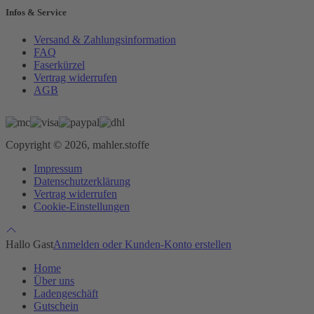
Infos & Service
Versand & Zahlungsinformation
FAQ
Faserkürzel
Vertrag widerrufen
AGB
Copyright © 2026, mahler.stoffe
Impressum
Datenschutzerklärung
Vertrag widerrufen
Cookie-Einstellungen
Hallo Gast
Anmelden oder Kunden-Konto erstellen
Home
Über uns
Ladengeschäft
Gutschein