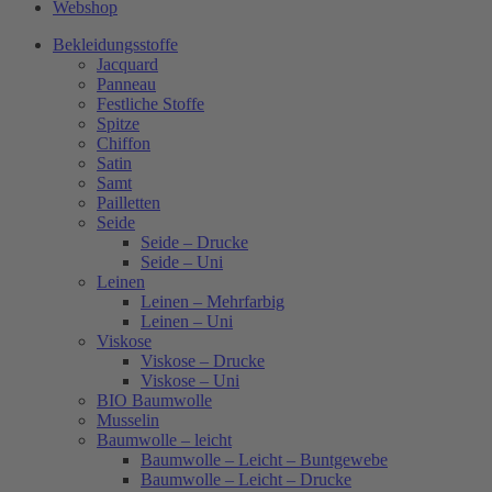
Webshop
Bekleidungsstoffe
Jacquard
Panneau
Festliche Stoffe
Spitze
Chiffon
Satin
Samt
Pailletten
Seide
Seide – Drucke
Seide – Uni
Leinen
Leinen – Mehrfarbig
Leinen – Uni
Viskose
Viskose – Drucke
Viskose – Uni
BIO Baumwolle
Musselin
Baumwolle – leicht
Baumwolle – Leicht – Buntgewebe
Baumwolle – Leicht – Drucke