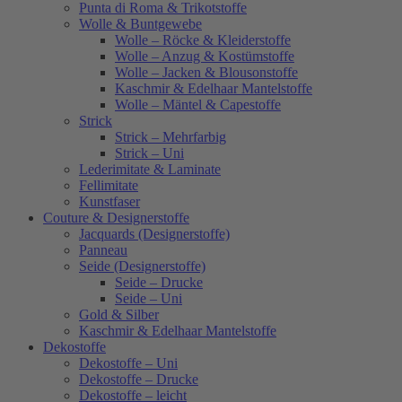
Punta di Roma & Trikotstoffe
Wolle & Buntgewebe
Wolle – Röcke & Kleiderstoffe
Wolle – Anzug & Kostümstoffe
Wolle – Jacken & Blousonstoffe
Kaschmir & Edelhaar Mantelstoffe
Wolle – Mäntel & Capestoffe
Strick
Strick – Mehrfarbig
Strick – Uni
Lederimitate & Laminate
Fellimitate
Kunstfaser
Couture & Designerstoffe
Jacquards (Designerstoffe)
Panneau
Seide (Designerstoffe)
Seide – Drucke
Seide – Uni
Gold & Silber
Kaschmir & Edelhaar Mantelstoffe
Dekostoffe
Dekostoffe – Uni
Dekostoffe – Drucke
Dekostoffe – leicht