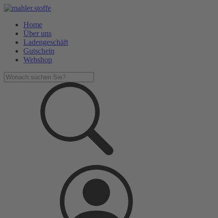
Home
Über uns
Ladengeschäft
Gutschein
Webshop