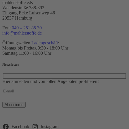
mahler.stoffe e.K.
Wendenstraße 388-392
Eingang Ecke Luisenweg 46
20537 Hamburg
Fon:
040 – 251 85 30
info@mahlerstoffe.de
Öffnungszeiten
Ladengeschäft
:
Montag bis Freitag 9:30 - 18:00 Uhr
Samstag 11:00 - 16:00 Uhr
Newsletter
Hier anmelden und von tollen Angeboten profitieren!
Bitte
lasse
dieses
Feld
leer.
Facebook
Instagram