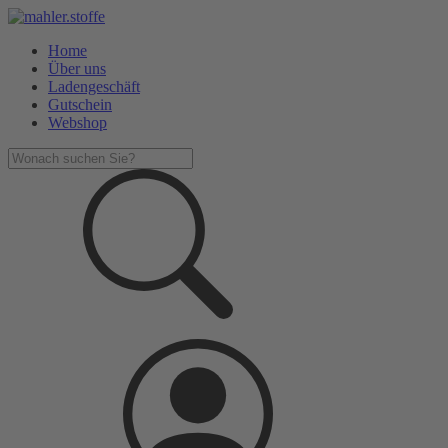
Home
Über uns
Ladengeschäft
Gutschein
Webshop