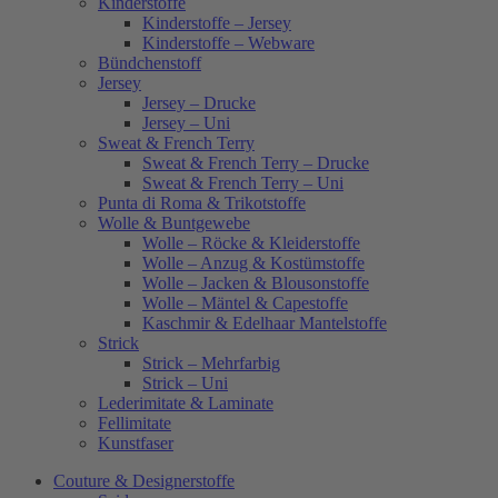
Kinderstoffe
Kinderstoffe – Jersey
Kinderstoffe – Webware
Bündchenstoff
Jersey
Jersey – Drucke
Jersey – Uni
Sweat & French Terry
Sweat & French Terry – Drucke
Sweat & French Terry – Uni
Punta di Roma & Trikotstoffe
Wolle & Buntgewebe
Wolle – Röcke & Kleiderstoffe
Wolle – Anzug & Kostümstoffe
Wolle – Jacken & Blousonstoffe
Wolle – Mäntel & Capestoffe
Kaschmir & Edelhaar Mantelstoffe
Strick
Strick – Mehrfarbig
Strick – Uni
Lederimitate & Laminate
Fellimitate
Kunstfaser
Couture & Designerstoffe