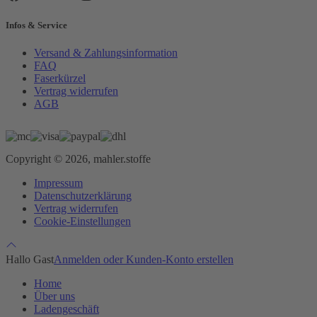
Infos & Service
Versand & Zahlungsinformation
FAQ
Faserkürzel
Vertrag widerrufen
AGB
Copyright © 2026, mahler.stoffe
Impressum
Datenschutzerklärung
Vertrag widerrufen
Cookie-Einstellungen
Hallo Gast
Anmelden oder Kunden-Konto erstellen
Home
Über uns
Ladengeschäft