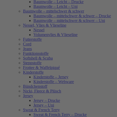
Baumwolle – Leicht – Drucke
Baumwolle – Leicht – Uni
Baumwolle – mittelschwer & schwer
Baumwolle – mittelschwer & schwer – Drucke
Baumwolle – mittelschwer & schwer – Uni
Nessel, Vlies & Vlieseline
Nessel
Volumenvlies & Vlieseline
Futterstoffe
Cord
Jeans
Funktionsstoffe
Softshell & Scuba
Steppstoffe
Frottee & Waffelpiqué
Kinderstoffe
Kinderstoffe – Jersey
Kinderstoffe – Webware
Bündchenstoff
Nicki, Fleece & Plüsch
Jersey
Jersey – Drucke
Jersey – Uni
Sweat & French Terry
Sweat & French Terry – Drucke