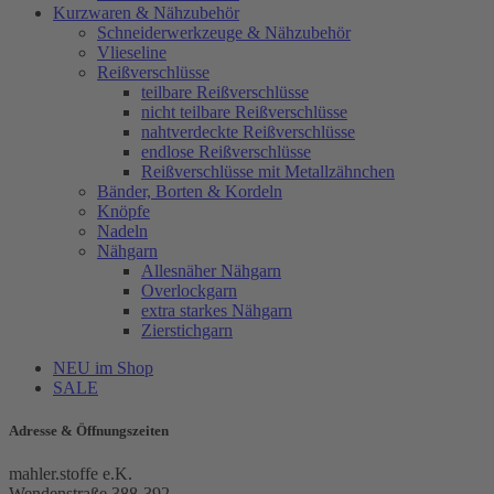
Kurzwaren & Nähzubehör
Schneiderwerkzeuge & Nähzubehör
Vlieseline
Reißverschlüsse
teilbare Reißverschlüsse
nicht teilbare Reißverschlüsse
nahtverdeckte Reißverschlüsse
endlose Reißverschlüsse
Reißverschlüsse mit Metallzähnchen
Bänder, Borten & Kordeln
Knöpfe
Nadeln
Nähgarn
Allesnäher Nähgarn
Overlockgarn
extra starkes Nähgarn
Zierstichgarn
NEU im Shop
SALE
Adresse & Öffnungszeiten
mahler.stoffe e.K.
Wendenstraße 388-392