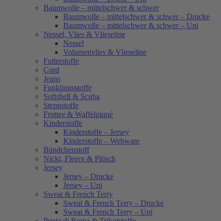
Baumwolle – mittelschwer & schwer
Baumwolle – mittelschwer & schwer – Drucke
Baumwolle – mittelschwer & schwer – Uni
Nessel, Vlies & Vlieseline
Nessel
Volumenvlies & Vlieseline
Futterstoffe
Cord
Jeans
Funktionsstoffe
Softshell & Scuba
Steppstoffe
Frottee & Waffelpiqué
Kinderstoffe
Kinderstoffe – Jersey
Kinderstoffe – Webware
Bündchenstoff
Nicki, Fleece & Plüsch
Jersey
Jersey – Drucke
Jersey – Uni
Sweat & French Terry
Sweat & French Terry – Drucke
Sweat & French Terry – Uni
Punta di Roma & Trikotstoffe