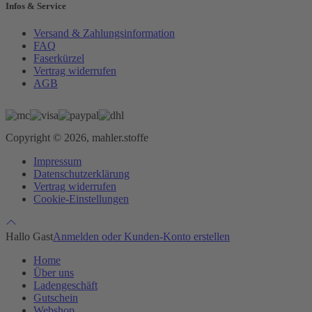
Infos & Service
Versand & Zahlungsinformation
FAQ
Faserkürzel
Vertrag widerrufen
AGB
Copyright © 2026, mahler.stoffe
Impressum
Datenschutzerklärung
Vertrag widerrufen
Cookie-Einstellungen
Hallo Gast
Anmelden oder Kunden-Konto erstellen
Home
Über uns
Ladengeschäft
Gutschein
Webshop