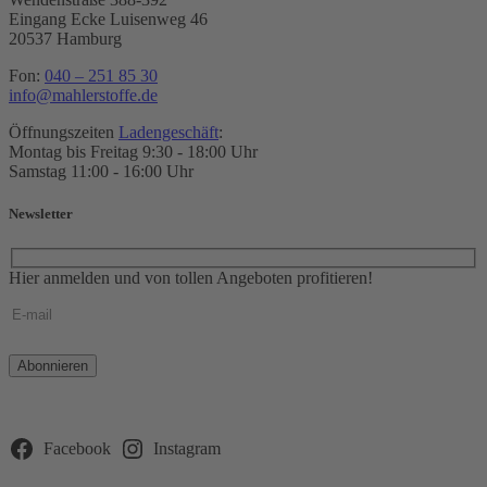
Eingang Ecke Luisenweg 46
20537 Hamburg
Fon:
040 – 251 85 30
info@mahlerstoffe.de
Öffnungszeiten
Ladengeschäft
:
Montag bis Freitag 9:30 - 18:00 Uhr
Samstag 11:00 - 16:00 Uhr
Newsletter
Hier anmelden und von tollen Angeboten profitieren!
Bitte
lasse
dieses
Feld
leer.
Facebook
Instagram