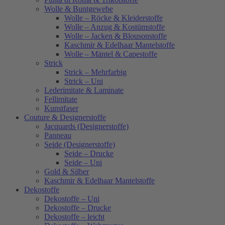
Wolle & Buntgewebe
Wolle – Röcke & Kleiderstoffe
Wolle – Anzug & Kostümstoffe
Wolle – Jacken & Blousonstoffe
Kaschmir & Edelhaar Mantelstoffe
Wolle – Mäntel & Capestoffe
Strick
Strick – Mehrfarbig
Strick – Uni
Lederimitate & Laminate
Fellimitate
Kunstfaser
Couture & Designerstoffe
Jacquards (Designerstoffe)
Panneau
Seide (Designerstoffe)
Seide – Drucke
Seide – Uni
Gold & Silber
Kaschmir & Edelhaar Mantelstoffe
Dekostoffe
Dekostoffe – Uni
Dekostoffe – Drucke
Dekostoffe – leicht