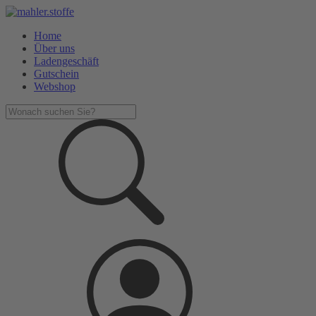
Home
Über uns
Ladengeschäft
Gutschein
Webshop