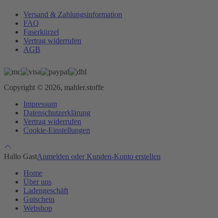
Versand & Zahlungsinformation
FAQ
Faserkürzel
Vertrag widerrufen
AGB
Copyright © 2026, mahler.stoffe
Impressum
Datenschutzerklärung
Vertrag widerrufen
Cookie-Einstellungen
Hallo Gast
Anmelden oder Kunden-Konto erstellen
Home
Über uns
Ladengeschäft
Gutschein
Webshop