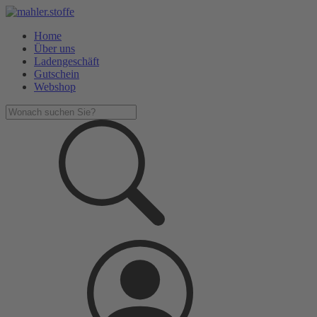
Home
Über uns
Ladengeschäft
Gutschein
Webshop