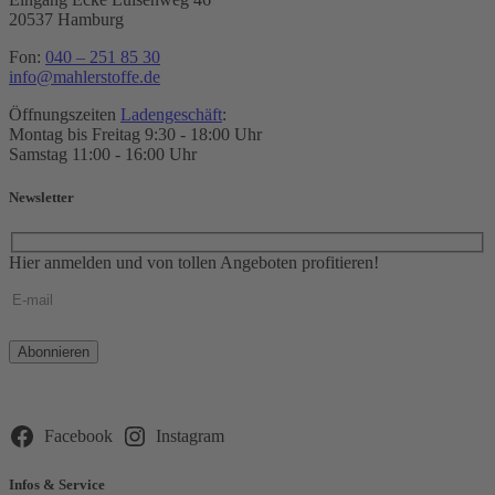
20537 Hamburg
Fon:
040 – 251 85 30
info@mahlerstoffe.de
Öffnungszeiten
Ladengeschäft
:
Montag bis Freitag 9:30 - 18:00 Uhr
Samstag 11:00 - 16:00 Uhr
Newsletter
Hier anmelden und von tollen Angeboten profitieren!
Bitte
lasse
dieses
Feld
leer.
Facebook
Instagram
Infos & Service