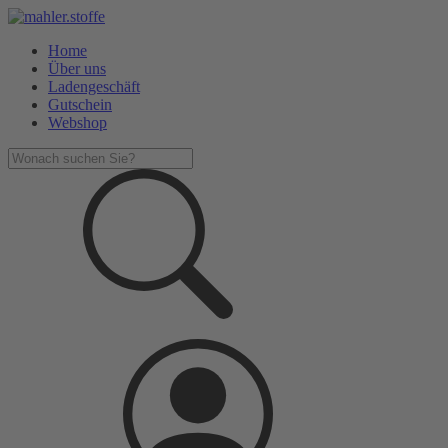
Home
Über uns
Ladengeschäft
Gutschein
Webshop