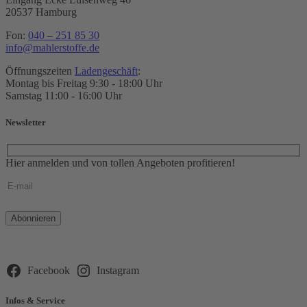
20537 Hamburg
Fon:
040 – 251 85 30
info@mahlerstoffe.de
Öffnungszeiten
Ladengeschäft
:
Montag bis Freitag 9:30 - 18:00 Uhr
Samstag 11:00 - 16:00 Uhr
Newsletter
Hier anmelden und von tollen Angeboten profitieren!
Bitte
lasse
dieses
Feld
leer.
Facebook
Instagram
Infos & Service