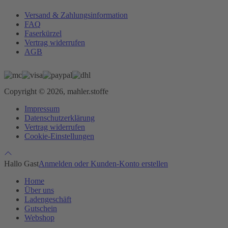
Versand & Zahlungsinformation
FAQ
Faserkürzel
Vertrag widerrufen
AGB
Copyright © 2026, mahler.stoffe
Impressum
Datenschutzerklärung
Vertrag widerrufen
Cookie-Einstellungen
Hallo Gast
Anmelden oder Kunden-Konto erstellen
Home
Über uns
Ladengeschäft
Gutschein
Webshop