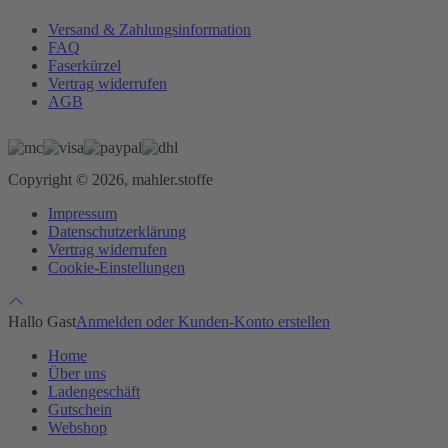
Versand & Zahlungsinformation
FAQ
Faserkürzel
Vertrag widerrufen
AGB
Copyright © 2026, mahler.stoffe
Impressum
Datenschutzerklärung
Vertrag widerrufen
Cookie-Einstellungen
Hallo Gast
Anmelden oder Kunden-Konto erstellen
Home
Über uns
Ladengeschäft
Gutschein
Webshop