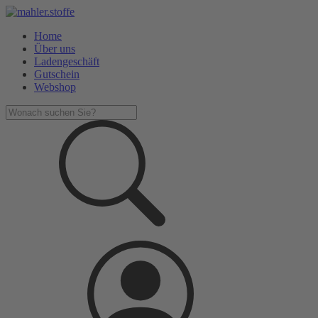
Home
Über uns
Ladengeschäft
Gutschein
Webshop