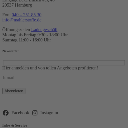
20537 Hamburg
Fon:
040 – 251 85 30
info@mahlerstoffe.de
Öffnungszeiten
Ladengeschäft
:
Montag bis Freitag 9:30 - 18:00 Uhr
Samstag 11:00 - 16:00 Uhr
Newsletter
Hier anmelden und von tollen Angeboten profitieren!
Bitte
lasse
dieses
Feld
leer.
Facebook
Instagram
Infos & Service