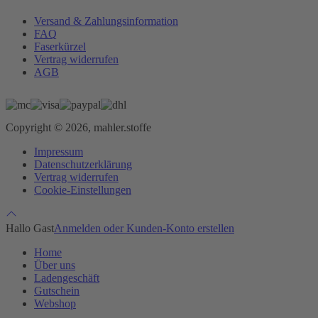
Versand & Zahlungsinformation
FAQ
Faserkürzel
Vertrag widerrufen
AGB
Copyright © 2026, mahler.stoffe
Impressum
Datenschutzerklärung
Vertrag widerrufen
Cookie-Einstellungen
Hallo Gast
Anmelden oder Kunden-Konto erstellen
Home
Über uns
Ladengeschäft
Gutschein
Webshop