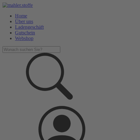
Home
Über uns
Ladengeschäft
Gutschein
Webshop