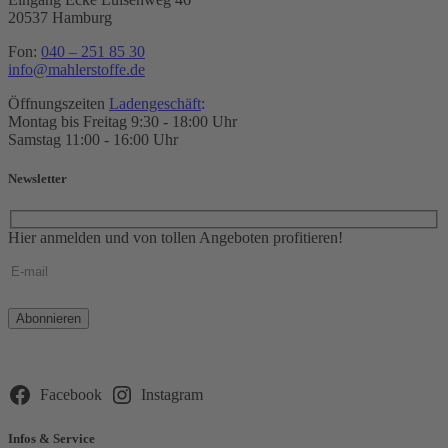
20537 Hamburg
Fon:
040 – 251 85 30
info@mahlerstoffe.de
Öffnungszeiten
Ladengeschäft
:
Montag bis Freitag 9:30 - 18:00 Uhr
Samstag 11:00 - 16:00 Uhr
Newsletter
Hier anmelden und von tollen Angeboten profitieren!
Bitte
lasse
dieses
Feld
leer.
Facebook
Instagram
Infos & Service