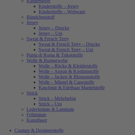
Kinderstoffe
Kinderstoffe – Jersey
Kinderstoffe – Webware
Bündchenstoff
Jersey
Jersey – Drucke
Jersey – Uni
Sweat & French Terry
Sweat & French Terry – Drucke
Sweat & French Terry – Uni
Punta di Roma & Trikotstoffe
Wolle & Buntgewebe
Wolle – Röcke & Kleiderstoffe
Wolle – Anzug & Kostümstoffe
Wolle – Jacken & Blousonstoffe
Wolle – Mäntel & Capestoffe
Kaschmir & Edelhaar Mantelstoffe
Strick
Strick – Mehrfarbig
Strick – Uni
Lederimitate & Laminate
Fellimitate
Kunstfaser
Couture & Designerstoffe