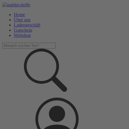
Home
Über uns
Ladengeschäft
Gutschein
Webshop