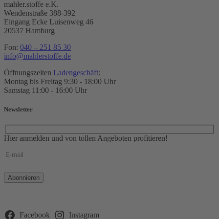
mahler.stoffe e.K.
Wendenstraße 388-392
Eingang Ecke Luisenweg 46
20537 Hamburg
Fon:
040 – 251 85 30
info@mahlerstoffe.de
Öffnungszeiten
Ladengeschäft
:
Montag bis Freitag 9:30 - 18:00 Uhr
Samstag 11:00 - 16:00 Uhr
Newsletter
Hier anmelden und von tollen Angeboten profitieren!
Bitte
lasse
dieses
Feld
leer.
Facebook
Instagram