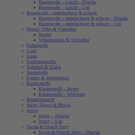
Baumwolle – Leicht – Drucke
Baumwolle – Leicht – Uni
Baumwolle – mittelschwer & schwer
Baumwolle – mittelschwer & schwer – Drucke
Baumwolle – mittelschwer & schwer – Uni
Nessel, Vlies & Vlieseline
Nessel
Volumenvlies & Vlieseline
Futterstoffe
Cord
Jeans
Funktionsstoffe
Softshell & Scuba
Steppstoffe
Frottee & Waffelpiqué
Kinderstoffe
Kinderstoffe – Jersey
Kinderstoffe – Webware
Bündchenstoff
Nicki, Fleece & Plüsch
Jersey
Jersey – Drucke
Jersey – Uni
Sweat & French Terry
Sweat & French Terry – Drucke