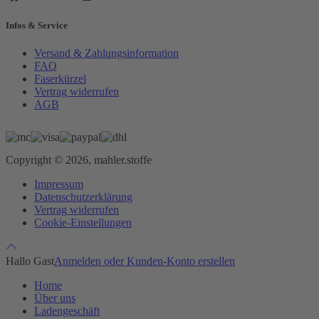
Infos & Service
Versand & Zahlungsinformation
FAQ
Faserkürzel
Vertrag widerrufen
AGB
Copyright © 2026, mahler.stoffe
Impressum
Datenschutzerklärung
Vertrag widerrufen
Cookie-Einstellungen
Hallo Gast
Anmelden oder Kunden-Konto erstellen
Home
Über uns
Ladengeschäft