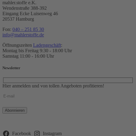
mahler.stoffe e.K.
Wendenstraße 388-392
Eingang Ecke Luisenweg 46
20537 Hamburg
Fon:
040 – 251 85 30
info@mahlerstoffe.de
Öffnungszeiten
Ladengeschäft
:
Montag bis Freitag 9:30 - 18:00 Uhr
Samstag 11:00 - 16:00 Uhr
Newsletter
Hier anmelden und von tollen Angeboten profitieren!
Bitte
lasse
dieses
Feld
leer.
Facebook
Instagram