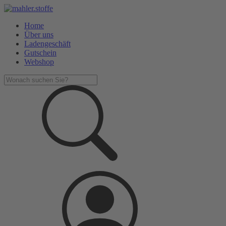
Home
Über uns
Ladengeschäft
Gutschein
Webshop