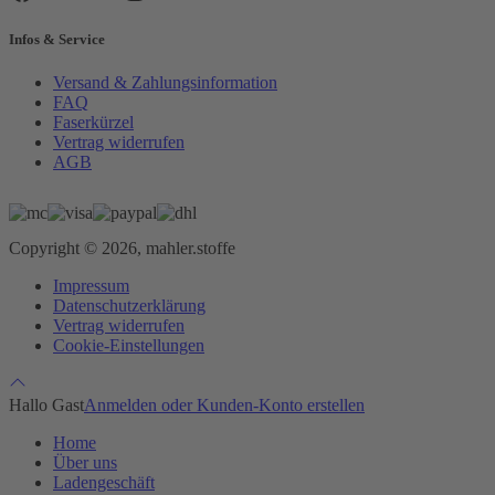
Infos & Service
Versand & Zahlungsinformation
FAQ
Faserkürzel
Vertrag widerrufen
AGB
Copyright © 2026, mahler.stoffe
Impressum
Datenschutzerklärung
Vertrag widerrufen
Cookie-Einstellungen
Hallo Gast
Anmelden oder Kunden-Konto erstellen
Home
Über uns
Ladengeschäft