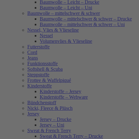
Baumwolle – Leicht – Drucke
Baumwolle – Leicht – Uni
Baumwolle – mittelschwer & schwer
Baumwolle – mittelschwer & schwer – Drucke
Baumwolle – mittelschwer & schwer – Uni
Nessel, Vlies & Vlieseline
Nessel
Volumenvlies & Vlieseline
Futterstoffe
Cord
Jeans
Funktionsstoffe
Softshell & Scuba
Steppstoffe
Frottee & Waffelpiqué
Kinderstoffe
Kinderstoffe – Jersey
Kinderstoffe – Webware
Bündchenstoff
Nicki, Fleece & Plüsch
Jersey
Jersey – Drucke
Jersey – Uni
Sweat & French Terry
Sweat & French Terry – Drucke