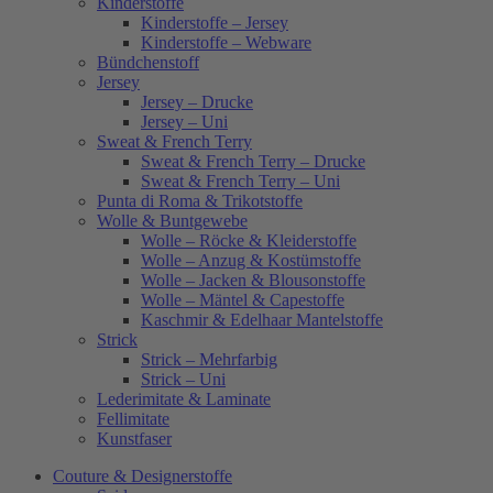
Kinderstoffe
Kinderstoffe – Jersey
Kinderstoffe – Webware
Bündchenstoff
Jersey
Jersey – Drucke
Jersey – Uni
Sweat & French Terry
Sweat & French Terry – Drucke
Sweat & French Terry – Uni
Punta di Roma & Trikotstoffe
Wolle & Buntgewebe
Wolle – Röcke & Kleiderstoffe
Wolle – Anzug & Kostümstoffe
Wolle – Jacken & Blousonstoffe
Wolle – Mäntel & Capestoffe
Kaschmir & Edelhaar Mantelstoffe
Strick
Strick – Mehrfarbig
Strick – Uni
Lederimitate & Laminate
Fellimitate
Kunstfaser
Couture & Designerstoffe