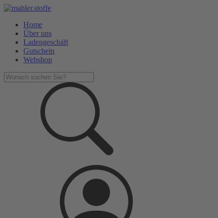
Home
Über uns
Ladengeschäft
Gutschein
Webshop