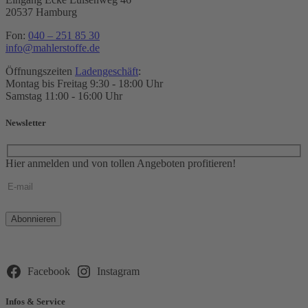
20537 Hamburg
Fon:
040 – 251 85 30
info@mahlerstoffe.de
Öffnungszeiten
Ladengeschäft
:
Montag bis Freitag 9:30 - 18:00 Uhr
Samstag 11:00 - 16:00 Uhr
Newsletter
Hier anmelden und von tollen Angeboten profitieren!
Bitte
lasse
dieses
Feld
leer.
Facebook
Instagram
Infos & Service