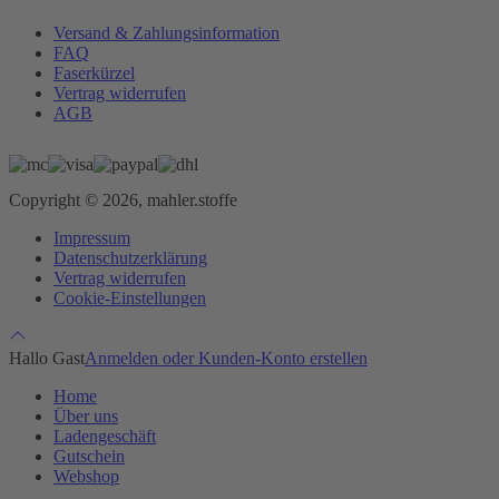
Versand & Zahlungsinformation
FAQ
Faserkürzel
Vertrag widerrufen
AGB
Copyright © 2026, mahler.stoffe
Impressum
Datenschutzerklärung
Vertrag widerrufen
Cookie-Einstellungen
Hallo Gast
Anmelden oder Kunden-Konto erstellen
Home
Über uns
Ladengeschäft
Gutschein
Webshop