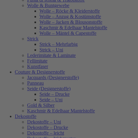
Wolle & Buntgewebe
Wolle – Röcke & Kleiderstoffe
Wolle – Anzug & Kostümstoffe
Wolle – Jacken & Blousonstoffe
Kaschmir & Edelhaar Mantelstoffe
Wolle – Mäntel & Capestoffe
Strick
Strick – Mehrfarbig
Strick – Uni
Lederimitate & Laminate
Fellimitate
Kunstfaser
Couture & Designerstoffe
Jacquards (Designerstoffe)
Panneau
Seide (Designerstoffe)
Seide – Drucke
Seide – Uni
Gold & Silber
Kaschmir & Edelhaar Mantelstoffe
Dekostoffe
Dekostoffe – Uni
Dekostoffe – Drucke
Dekostoffe – leicht