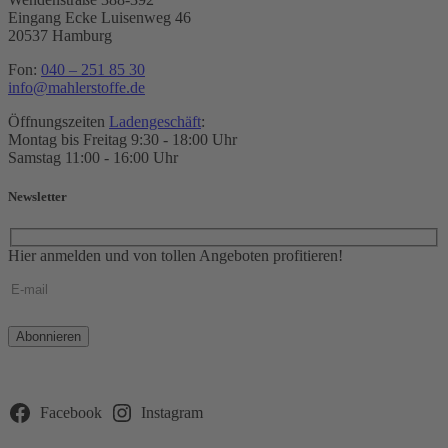
Eingang Ecke Luisenweg 46
20537 Hamburg
Fon:
040 – 251 85 30
info@mahlerstoffe.de
Öffnungszeiten
Ladengeschäft
:
Montag bis Freitag 9:30 - 18:00 Uhr
Samstag 11:00 - 16:00 Uhr
Newsletter
Hier anmelden und von tollen Angeboten profitieren!
Bitte
lasse
dieses
Feld
leer.
Facebook
Instagram