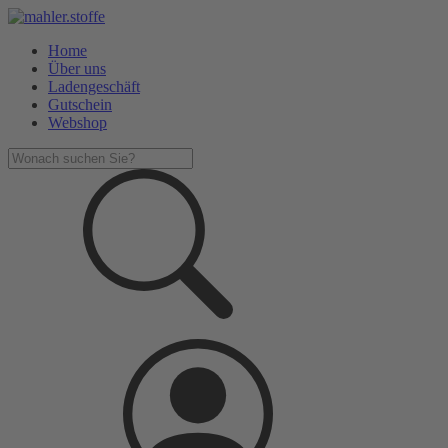
Home
Über uns
Ladengeschäft
Gutschein
Webshop