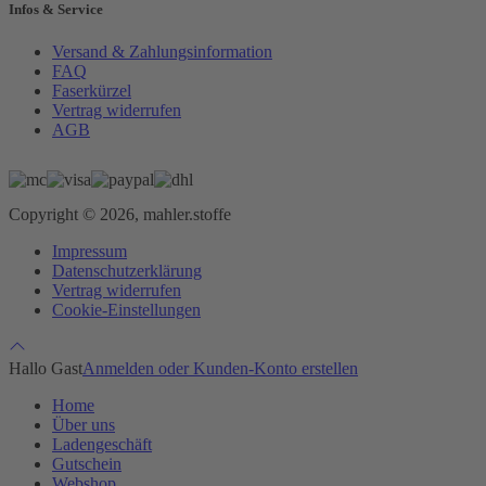
Infos & Service
Versand & Zahlungsinformation
FAQ
Faserkürzel
Vertrag widerrufen
AGB
Copyright © 2026, mahler.stoffe
Impressum
Datenschutzerklärung
Vertrag widerrufen
Cookie-Einstellungen
Hallo Gast
Anmelden oder Kunden-Konto erstellen
Home
Über uns
Ladengeschäft
Gutschein
Webshop