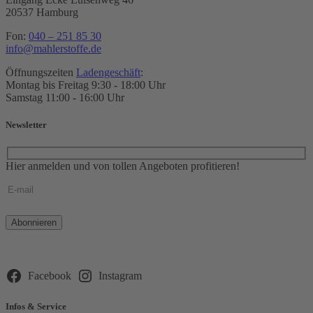
20537 Hamburg
Fon:
040 – 251 85 30
info@mahlerstoffe.de
Öffnungszeiten
Ladengeschäft
:
Montag bis Freitag 9:30 - 18:00 Uhr
Samstag 11:00 - 16:00 Uhr
Newsletter
Hier anmelden und von tollen Angeboten profitieren!
Bitte
lasse
dieses
Feld
leer.
Facebook
Instagram
Infos & Service