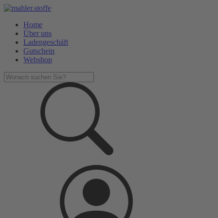
Home
Über uns
Ladengeschäft
Gutschein
Webshop