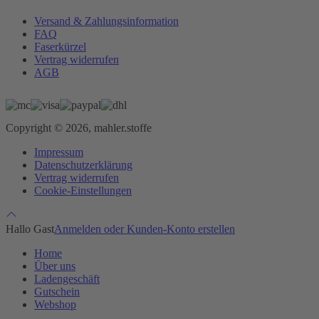
Versand & Zahlungsinformation
FAQ
Faserkürzel
Vertrag widerrufen
AGB
Copyright © 2026, mahler.stoffe
Impressum
Datenschutzerklärung
Vertrag widerrufen
Cookie-Einstellungen
Hallo Gast
Anmelden oder Kunden-Konto erstellen
Home
Über uns
Ladengeschäft
Gutschein
Webshop