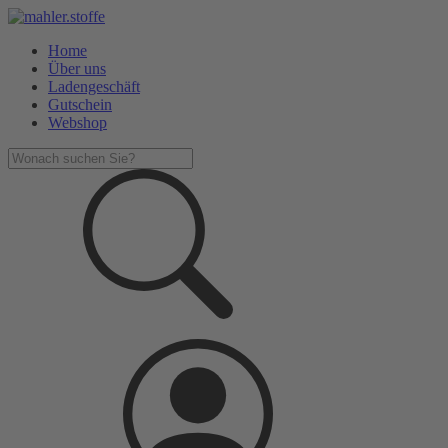
Home
Über uns
Ladengeschäft
Gutschein
Webshop