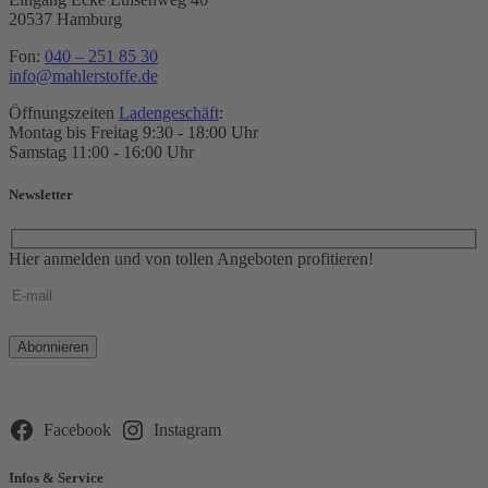
20537 Hamburg
Fon:
040 – 251 85 30
info@mahlerstoffe.de
Öffnungszeiten
Ladengeschäft
:
Montag bis Freitag 9:30 - 18:00 Uhr
Samstag 11:00 - 16:00 Uhr
Newsletter
Hier anmelden und von tollen Angeboten profitieren!
Bitte
lasse
dieses
Feld
leer.
Facebook
Instagram
Infos & Service