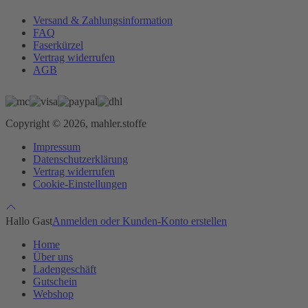
Versand & Zahlungsinformation
FAQ
Faserkürzel
Vertrag widerrufen
AGB
Copyright © 2026, mahler.stoffe
Impressum
Datenschutzerklärung
Vertrag widerrufen
Cookie-Einstellungen
Hallo Gast
Anmelden oder Kunden-Konto erstellen
Home
Über uns
Ladengeschäft
Gutschein
Webshop