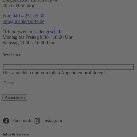
20537 Hamburg
Fon:
040 – 251 85 30
info@mahlerstoffe.de
Öffnungszeiten
Ladengeschäft
:
Montag bis Freitag 9:30 - 18:00 Uhr
Samstag 11:00 - 16:00 Uhr
Newsletter
Hier anmelden und von tollen Angeboten profitieren!
Bitte
lasse
dieses
Feld
leer.
Facebook
Instagram
Infos & Service