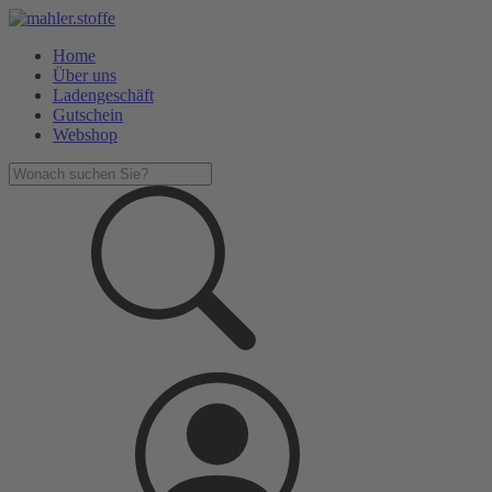
Home
Über uns
Ladengeschäft
Gutschein
Webshop