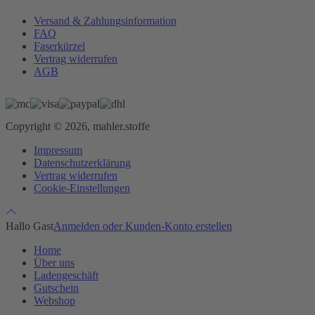
Versand & Zahlungsinformation
FAQ
Faserkürzel
Vertrag widerrufen
AGB
Copyright © 2026, mahler.stoffe
Impressum
Datenschutzerklärung
Vertrag widerrufen
Cookie-Einstellungen
Hallo Gast
Anmelden oder Kunden-Konto erstellen
Home
Über uns
Ladengeschäft
Gutschein
Webshop