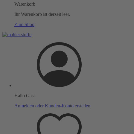
Warenkorb
Ihr Warenkorb ist derzeit leer.
Zum Shop
Hallo Gast
Anmelden oder Kunden-Konto erstellen