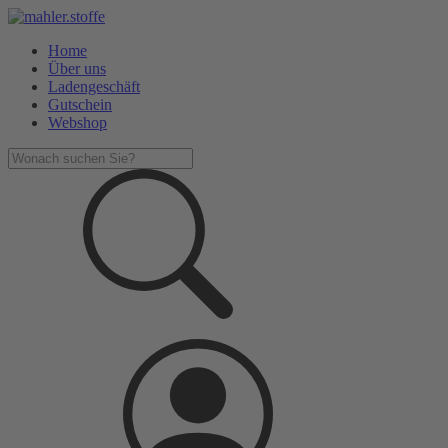
Home
Über uns
Ladengeschäft
Gutschein
Webshop