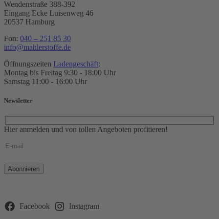
Wendenstraße 388-392
Eingang Ecke Luisenweg 46
20537 Hamburg
Fon:
040 – 251 85 30
info@mahlerstoffe.de
Öffnungszeiten
Ladengeschäft
:
Montag bis Freitag 9:30 - 18:00 Uhr
Samstag 11:00 - 16:00 Uhr
Newsletter
Hier anmelden und von tollen Angeboten profitieren!
Bitte
lasse
dieses
Feld
leer.
Facebook
Instagram