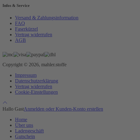
Infos & Service
Versand & Zahlungsinformation
FAQ
Faserkürzel
Vertrag widerrufen
AGB
Copyright © 2026, mahler.stoffe
Impressum
Datenschutzerklärung
Vertrag widerrufen
Cookie-Einstellungen
Hallo Gast
Anmelden oder Kunden-Konto erstellen
Home
Über uns
Ladengeschäft
Gutschein