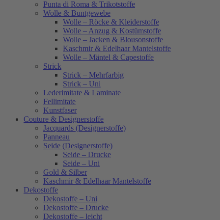
Punta di Roma & Trikotstoffe
Wolle & Buntgewebe
Wolle – Röcke & Kleiderstoffe
Wolle – Anzug & Kostümstoffe
Wolle – Jacken & Blousonstoffe
Kaschmir & Edelhaar Mantelstoffe
Wolle – Mäntel & Capestoffe
Strick
Strick – Mehrfarbig
Strick – Uni
Lederimitate & Laminate
Fellimitate
Kunstfaser
Couture & Designerstoffe
Jacquards (Designerstoffe)
Panneau
Seide (Designerstoffe)
Seide – Drucke
Seide – Uni
Gold & Silber
Kaschmir & Edelhaar Mantelstoffe
Dekostoffe
Dekostoffe – Uni
Dekostoffe – Drucke
Dekostoffe – leicht