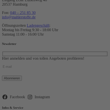
20537 Hamburg
Fon:
040 – 251 85 30
info@mahlerstoffe.de
Öffnungszeiten
Ladengeschäft
:
Montag bis Freitag 9:30 - 18:00 Uhr
Samstag 11:00 - 16:00 Uhr
Newsletter
Hier anmelden und von tollen Angeboten profitieren!
Bitte
lasse
dieses
Feld
leer.
Facebook
Instagram
Infos & Service