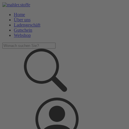
Home
Über uns
Ladengeschäft
Gutschein
Webshop