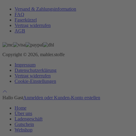
Versand & Zahlungsinformation
FAQ
Faserkürzel
Vertrag widerrufen
AGB
Copyright © 2026, mahler.stoffe
Impressum
Datenschutzerklärung
Vertrag widerrufen
Cookie-Einstellungen
Hallo Gast
Anmelden oder Kunden-Konto erstellen
Home
Über uns
Ladengeschäft
Gutschein
Webshop