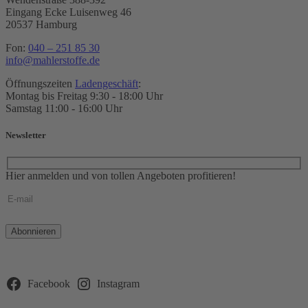
Eingang Ecke Luisenweg 46
20537 Hamburg
Fon:
040 – 251 85 30
info@mahlerstoffe.de
Öffnungszeiten
Ladengeschäft
:
Montag bis Freitag 9:30 - 18:00 Uhr
Samstag 11:00 - 16:00 Uhr
Newsletter
Hier anmelden und von tollen Angeboten profitieren!
Bitte
lasse
dieses
Feld
leer.
Facebook
Instagram