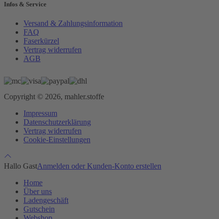
Infos & Service
Versand & Zahlungsinformation
FAQ
Faserkürzel
Vertrag widerrufen
AGB
Copyright © 2026, mahler.stoffe
Impressum
Datenschutzerklärung
Vertrag widerrufen
Cookie-Einstellungen
Hallo Gast
Anmelden oder Kunden-Konto erstellen
Home
Über uns
Ladengeschäft
Gutschein
Webshop