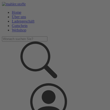
Home
Über uns
Ladengeschäft
Gutschein
Webshop