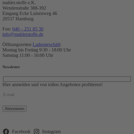
mahler.stoffe e.K.
Wendenstraße 388-392
Eingang Ecke Luisenweg 46
20537 Hamburg
Fon:
040 – 251 85 30
info@mahlerstoffe.de
Öffnungszeiten
Ladengeschäft
:
Montag bis Freitag 9:30 - 18:00 Uhr
Samstag 11:00 - 16:00 Uhr
Newsletter
Hier anmelden und von tollen Angeboten profitieren!
Bitte
lasse
dieses
Feld
leer.
Facebook
Instagram