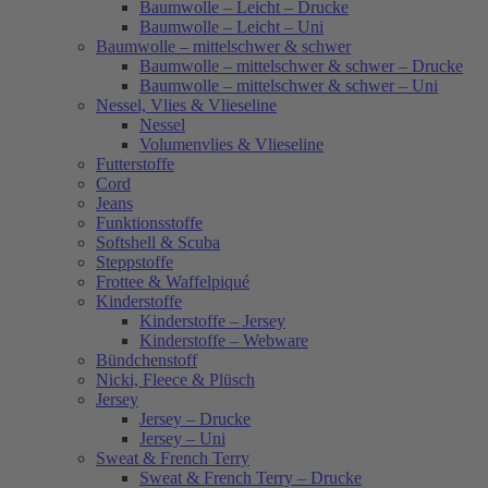
Baumwolle – Leicht – Drucke
Baumwolle – Leicht – Uni
Baumwolle – mittelschwer & schwer
Baumwolle – mittelschwer & schwer – Drucke
Baumwolle – mittelschwer & schwer – Uni
Nessel, Vlies & Vlieseline
Nessel
Volumenvlies & Vlieseline
Futterstoffe
Cord
Jeans
Funktionsstoffe
Softshell & Scuba
Steppstoffe
Frottee & Waffelpiqué
Kinderstoffe
Kinderstoffe – Jersey
Kinderstoffe – Webware
Bündchenstoff
Nicki, Fleece & Plüsch
Jersey
Jersey – Drucke
Jersey – Uni
Sweat & French Terry
Sweat & French Terry – Drucke