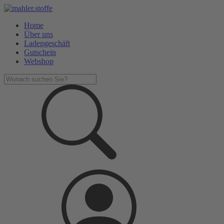
Home
Über uns
Ladengeschäft
Gutschein
Webshop