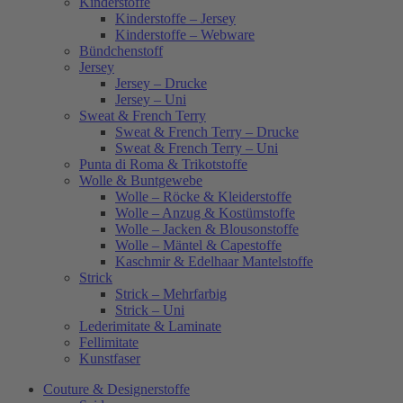
Kinderstoffe
Kinderstoffe – Jersey
Kinderstoffe – Webware
Bündchenstoff
Jersey
Jersey – Drucke
Jersey – Uni
Sweat & French Terry
Sweat & French Terry – Drucke
Sweat & French Terry – Uni
Punta di Roma & Trikotstoffe
Wolle & Buntgewebe
Wolle – Röcke & Kleiderstoffe
Wolle – Anzug & Kostümstoffe
Wolle – Jacken & Blousonstoffe
Wolle – Mäntel & Capestoffe
Kaschmir & Edelhaar Mantelstoffe
Strick
Strick – Mehrfarbig
Strick – Uni
Lederimitate & Laminate
Fellimitate
Kunstfaser
Couture & Designerstoffe