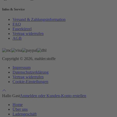
Infos & Service
Versand & Zahlungsinformation
FAQ
Faserkürzel
Vertrag widerrufen
AGB
Copyright © 2026, mahler.stoffe
Impressum
Datenschutzerklärung
Vertrag widerrufen
Cookie-Einstellungen
Hallo Gast
Anmelden oder Kunden-Konto erstellen
Home
Über uns
Ladengeschäft