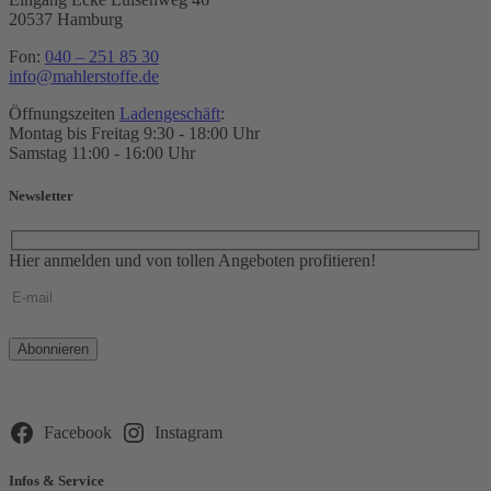
20537 Hamburg
Fon:
040 – 251 85 30
info@mahlerstoffe.de
Öffnungszeiten
Ladengeschäft
:
Montag bis Freitag 9:30 - 18:00 Uhr
Samstag 11:00 - 16:00 Uhr
Newsletter
Hier anmelden und von tollen Angeboten profitieren!
Bitte
lasse
dieses
Feld
leer.
Facebook
Instagram
Infos & Service