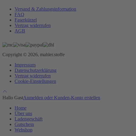
Versand & Zahlungsinformation
FAQ
Faserkürzel
Vertrag widerrufen
AGB
Copyright © 2026, mahler.stoffe
Impressum
Datenschutzerklärung
Vertrag widerrufen
Cookie-Einstellungen
Hallo Gast
Anmelden oder Kunden-Konto erstellen
Home
Über uns
Ladengeschäft
Gutschein
Webshop