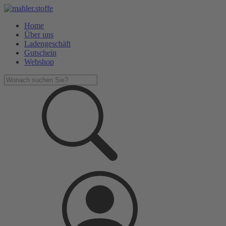
Home
Über uns
Ladengeschäft
Gutschein
Webshop