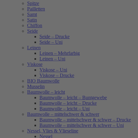
Spitze
Pailletten
Samt
Satin
Chiffon
Seide
Seide – Drucke
Seide – Uni
Leinen
Leinen – Mehrfarbig
Leinen – Uni
Viskose
Viskose – Uni
Viskose – Drucke
BIO Baumwolle
Musselin
Baumwolle – leicht
Baumwolle – leicht – Buntgewebe
Baumwolle – leicht – Drucke
Baumwolle – leicht – Uni
Baumwolle – mittelschwer & schwer
Baumwolle – mittelschwer & schwer – Drucke
Baumwolle – mittelschwer & schwer – Uni
Nessel, Vlies & Vlieseline
Nessel