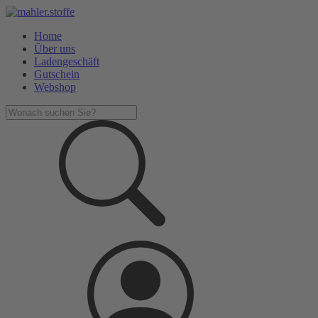
Home
Über uns
Ladengeschäft
Gutschein
Webshop