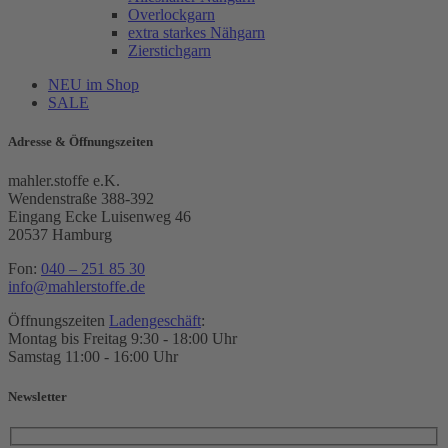
Overlockgarn
extra starkes Nähgarn
Zierstichgarn
NEU im Shop
SALE
Adresse & Öffnungszeiten
mahler.stoffe e.K.
Wendenstraße 388-392
Eingang Ecke Luisenweg 46
20537 Hamburg
Fon:
040 – 251 85 30
info@mahlerstoffe.de
Öffnungszeiten
Ladengeschäft
:
Montag bis Freitag 9:30 - 18:00 Uhr
Samstag 11:00 - 16:00 Uhr
Newsletter