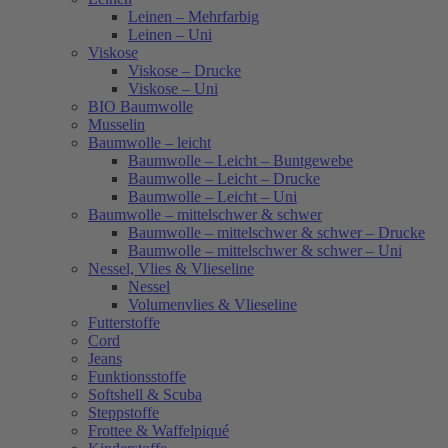
Leinen – Mehrfarbig
Leinen – Uni
Viskose
Viskose – Drucke
Viskose – Uni
BIO Baumwolle
Musselin
Baumwolle – leicht
Baumwolle – Leicht – Buntgewebe
Baumwolle – Leicht – Drucke
Baumwolle – Leicht – Uni
Baumwolle – mittelschwer & schwer
Baumwolle – mittelschwer & schwer – Drucke
Baumwolle – mittelschwer & schwer – Uni
Nessel, Vlies & Vlieseline
Nessel
Volumenvlies & Vlieseline
Futterstoffe
Cord
Jeans
Funktionsstoffe
Softshell & Scuba
Steppstoffe
Frottee & Waffelpiqué