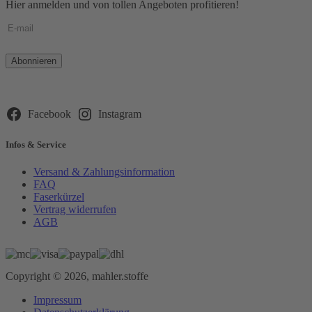
Hier anmelden und von tollen Angeboten profitieren!
Bitte
lasse
dieses
Feld
leer.
Facebook
Instagram
Infos & Service
Versand & Zahlungsinformation
FAQ
Faserkürzel
Vertrag widerrufen
AGB
Copyright © 2026, mahler.stoffe
Impressum