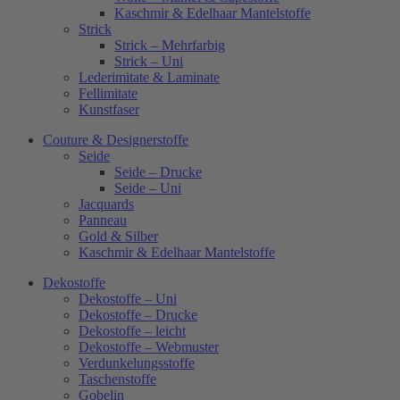
Kaschmir & Edelhaar Mantelstoffe
Strick
Strick – Mehrfarbig
Strick – Uni
Lederimitate & Laminate
Fellimitate
Kunstfaser
Couture & Designerstoffe
Seide
Seide – Drucke
Seide – Uni
Jacquards
Panneau
Gold & Silber
Kaschmir & Edelhaar Mantelstoffe
Dekostoffe
Dekostoffe – Uni
Dekostoffe – Drucke
Dekostoffe – leicht
Dekostoffe – Webmuster
Verdunkelungsstoffe
Taschenstoffe
Gobelin