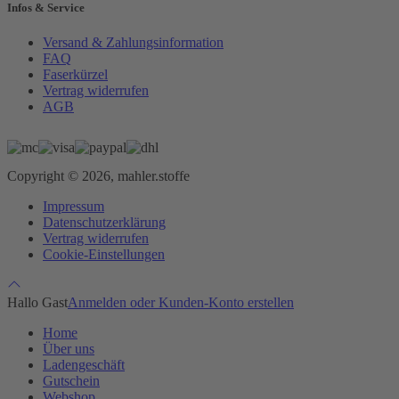
Infos & Service
Versand & Zahlungsinformation
FAQ
Faserkürzel
Vertrag widerrufen
AGB
Copyright © 2026, mahler.stoffe
Impressum
Datenschutzerklärung
Vertrag widerrufen
Cookie-Einstellungen
Hallo Gast
Anmelden oder Kunden-Konto erstellen
Home
Über uns
Ladengeschäft
Gutschein
Webshop