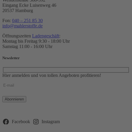
Eingang Ecke Luisenweg 46
20537 Hamburg
Fon:
040 – 251 85 30
info@mahlerstoffe.de
Öffnungszeiten
Ladengeschäft
:
Montag bis Freitag 9:30 - 18:00 Uhr
Samstag 11:00 - 16:00 Uhr
Newsletter
Hier anmelden und von tollen Angeboten profitieren!
Bitte
lasse
dieses
Feld
leer.
Facebook
Instagram