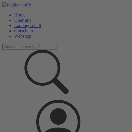
Home
Über uns
Ladengeschäft
Gutschein
Webshop