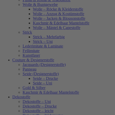
Wolle & Buntgewebe
Wolle – Röcke & Kleiderstoffe
Wolle – Anzug & Kostümstoffe
Wolle – Jacken & Blousonstoffe
Kaschmir & Edelhaar Mantelstoffe
Wolle – Mäntel & Capestoffe
Strick
Strick – Mehrfarbig
Strick – Uni
Lederimitate & Laminate
Fellimitate
Kunstfaser
Couture & Designerstoffe
Jacquards (Designerstoffe)
Panneau
Seide (Designerstoffe)
Seide – Drucke
Seide – Uni
Gold & Silber
Kaschmir & Edelhaar Mantelstoffe
Dekostoffe
Dekostoffe – Uni
Dekostoffe – Drucke
Dekostoffe – leicht