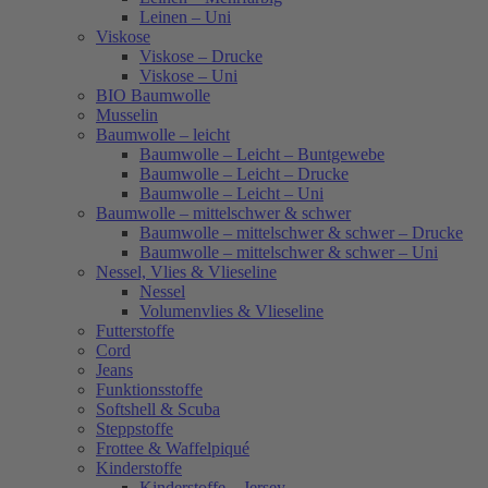
Leinen – Uni
Viskose
Viskose – Drucke
Viskose – Uni
BIO Baumwolle
Musselin
Baumwolle – leicht
Baumwolle – Leicht – Buntgewebe
Baumwolle – Leicht – Drucke
Baumwolle – Leicht – Uni
Baumwolle – mittelschwer & schwer
Baumwolle – mittelschwer & schwer – Drucke
Baumwolle – mittelschwer & schwer – Uni
Nessel, Vlies & Vlieseline
Nessel
Volumenvlies & Vlieseline
Futterstoffe
Cord
Jeans
Funktionsstoffe
Softshell & Scuba
Steppstoffe
Frottee & Waffelpiqué
Kinderstoffe
Kinderstoffe – Jersey