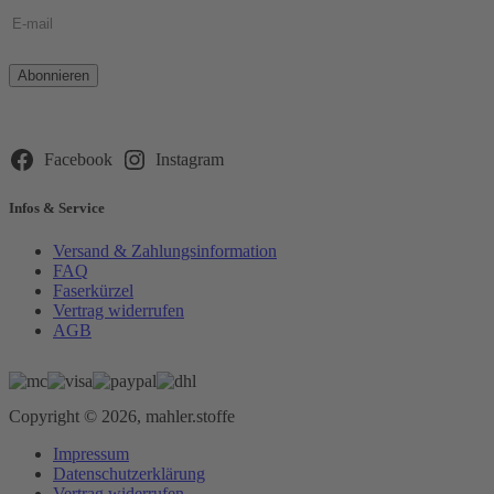
Bitte
lasse
dieses
Feld
leer.
Facebook
Instagram
Infos & Service
Versand & Zahlungsinformation
FAQ
Faserkürzel
Vertrag widerrufen
AGB
Copyright © 2026, mahler.stoffe
Impressum
Datenschutzerklärung
Vertrag widerrufen