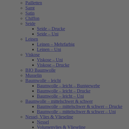
Pailletten
Samt
Satin
Chiffon
Seide
Seide – Drucke
Seide – Uni
Leinen
Leinen – Mehrfarbig
Leinen – Uni
Viskose
Viskose – Uni
Viskose – Drucke
BIO Baumwolle
Musselin
Baumwolle – leicht
Baumwolle – leicht – Buntgewebe
Baumwolle – leicht – Drucke
Baumwolle – leicht – Uni
Baumwolle – mittelschwer & schwer
Baumwolle – mittelschwer & schwer – Drucke
Baumwolle – mittelschwer & schwer – Uni
Nessel, Vlies & Vlieseline
Nessel
Volumenvlies & Vlieseline