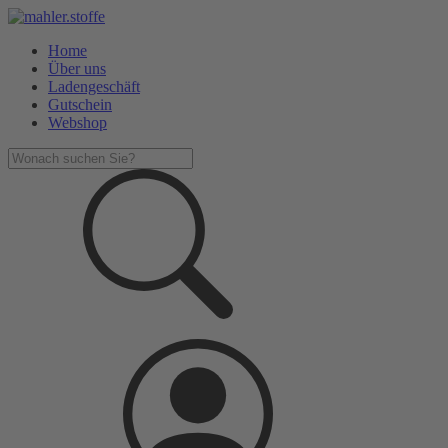
Home
Über uns
Ladengeschäft
Gutschein
Webshop