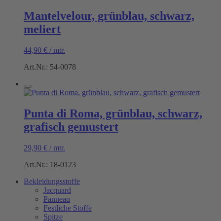
Mantelvelour, grünblau, schwarz,
meliert
44,90
€
/
mtr.
Art.Nr.: 54-0078
Punta di Roma, grünblau, schwarz,
grafisch gemustert
29,90
€
/
mtr.
Art.Nr.: 18-0123
Bekleidungsstoffe
Jacquard
Panneau
Festliche Stoffe
Spitze