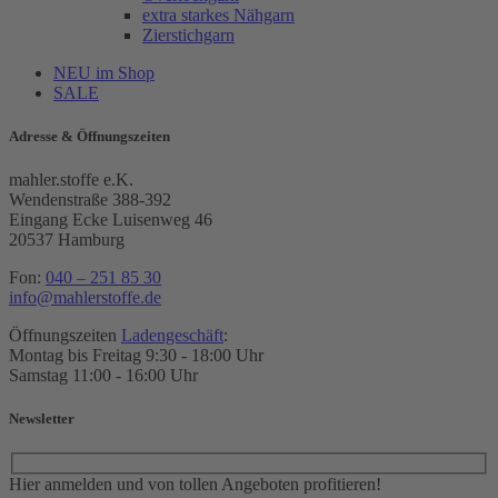
extra starkes Nähgarn
Zierstichgarn
NEU im Shop
SALE
Adresse & Öffnungszeiten
mahler.stoffe e.K.
Wendenstraße 388-392
Eingang Ecke Luisenweg 46
20537 Hamburg
Fon:
040 – 251 85 30
info@mahlerstoffe.de
Öffnungszeiten
Ladengeschäft
:
Montag bis Freitag 9:30 - 18:00 Uhr
Samstag 11:00 - 16:00 Uhr
Newsletter
Hier anmelden und von tollen Angeboten profitieren!