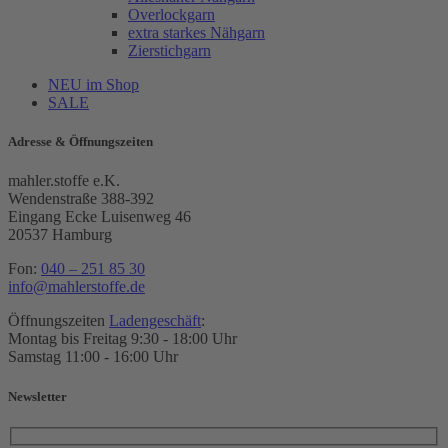
Overlockgarn
extra starkes Nähgarn
Zierstichgarn
NEU im Shop
SALE
Adresse & Öffnungszeiten
mahler.stoffe e.K.
Wendenstraße 388-392
Eingang Ecke Luisenweg 46
20537 Hamburg
Fon:
040 – 251 85 30
info@mahlerstoffe.de
Öffnungszeiten
Ladengeschäft
:
Montag bis Freitag 9:30 - 18:00 Uhr
Samstag 11:00 - 16:00 Uhr
Newsletter