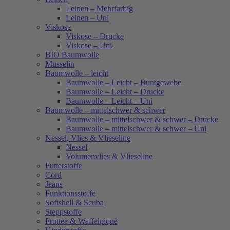
Leinen – Mehrfarbig
Leinen – Uni
Viskose
Viskose – Drucke
Viskose – Uni
BIO Baumwolle
Musselin
Baumwolle – leicht
Baumwolle – Leicht – Buntgewebe
Baumwolle – Leicht – Drucke
Baumwolle – Leicht – Uni
Baumwolle – mittelschwer & schwer
Baumwolle – mittelschwer & schwer – Drucke
Baumwolle – mittelschwer & schwer – Uni
Nessel, Vlies & Vlieseline
Nessel
Volumenvlies & Vlieseline
Futterstoffe
Cord
Jeans
Funktionsstoffe
Softshell & Scuba
Steppstoffe
Frottee & Waffelpiqué