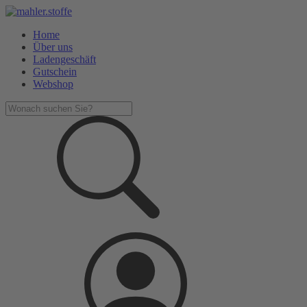
Home
Über uns
Ladengeschäft
Gutschein
Webshop