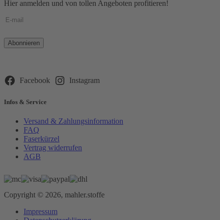
Hier anmelden und von tollen Angeboten profitieren!
Bitte
lasse
dieses
Feld
leer.
Facebook
Instagram
Infos & Service
Versand & Zahlungsinformation
FAQ
Faserkürzel
Vertrag widerrufen
AGB
Copyright © 2026, mahler.stoffe
Impressum