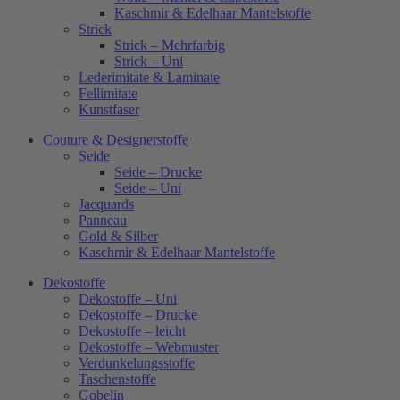
Kaschmir & Edelhaar Mantelstoffe
Strick
Strick – Mehrfarbig
Strick – Uni
Lederimitate & Laminate
Fellimitate
Kunstfaser
Couture & Designerstoffe
Seide
Seide – Drucke
Seide – Uni
Jacquards
Panneau
Gold & Silber
Kaschmir & Edelhaar Mantelstoffe
Dekostoffe
Dekostoffe – Uni
Dekostoffe – Drucke
Dekostoffe – leicht
Dekostoffe – Webmuster
Verdunkelungsstoffe
Taschenstoffe
Gobelin