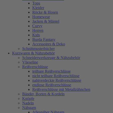
Tops
Kleider
Röcke & Hosen
Homewear
Jacken & Mäntel
Curvy
Herren
Kids
Burda Fantasy
Accessoires & Deko
Schnittmusterbücher
Kurzwaren & Nähzubehör
Schneiderwerkzeuge & Nähzubehör
Vlieseline
Reißverschlüsse
teilbare Reißverschlüsse
nicht teilbare Reißverschlüsse
nahtverdeckte Reißverschlüsse
endlose Reißverschlüsse
Reißverschlüsse mit Metallzähnchen
Bänder, Borten & Kordeln
Knöpfe
Nadeln
Nähgarn
Allesnäher Nähgarn