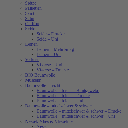
Spitze
Pailletten
Samt
Satin
Chiffon
Seide
Seide – Drucke
Seide – Uni
Leinen
Leinen – Mehrfarbig
Leinen – Uni
Viskose
Viskose – Uni
Viskose – Drucke
BIO Baumwolle
Musselin
Baumwolle – leicht
Baumwolle – leicht – Buntgewebe
Baumwolle – leicht – Drucke
Baumwolle – leicht – Uni
Baumwolle – mittelschwer & schwer
Baumwolle – mittelschwer & schwer – Drucke
Baumwolle – mittelschwer & schwer – Uni
Nessel, Vlies & Vlieseline
Nessel