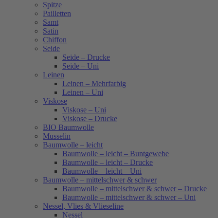
Spitze
Pailletten
Samt
Satin
Chiffon
Seide
Seide – Drucke
Seide – Uni
Leinen
Leinen – Mehrfarbig
Leinen – Uni
Viskose
Viskose – Uni
Viskose – Drucke
BIO Baumwolle
Musselin
Baumwolle – leicht
Baumwolle – leicht – Buntgewebe
Baumwolle – leicht – Drucke
Baumwolle – leicht – Uni
Baumwolle – mittelschwer & schwer
Baumwolle – mittelschwer & schwer – Drucke
Baumwolle – mittelschwer & schwer – Uni
Nessel, Vlies & Vlieseline
Nessel