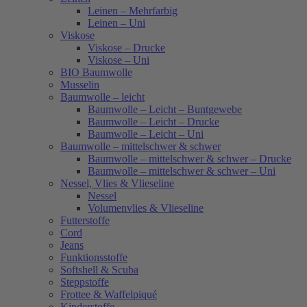
Leinen – Mehrfarbig
Leinen – Uni
Viskose
Viskose – Drucke
Viskose – Uni
BIO Baumwolle
Musselin
Baumwolle – leicht
Baumwolle – Leicht – Buntgewebe
Baumwolle – Leicht – Drucke
Baumwolle – Leicht – Uni
Baumwolle – mittelschwer & schwer
Baumwolle – mittelschwer & schwer – Drucke
Baumwolle – mittelschwer & schwer – Uni
Nessel, Vlies & Vlieseline
Nessel
Volumenvlies & Vlieseline
Futterstoffe
Cord
Jeans
Funktionsstoffe
Softshell & Scuba
Steppstoffe
Frottee & Waffelpiqué
Kinderstoffe