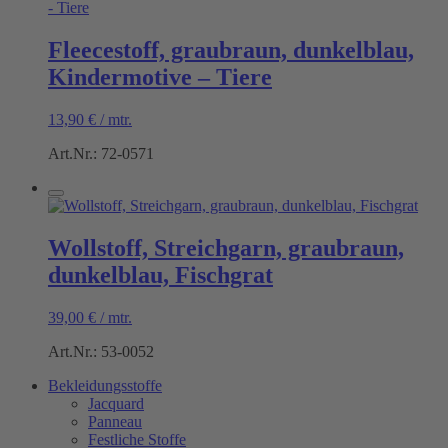
Fleecestoff, graubraun, dunkelblau,
Kindermotive – Tiere
13,90
€
/
mtr.
Art.Nr.: 72-0571
Wollstoff, Streichgarn, graubraun,
dunkelblau, Fischgrat
39,00
€
/
mtr.
Art.Nr.: 53-0052
Bekleidungsstoffe
Jacquard
Panneau
Festliche Stoffe