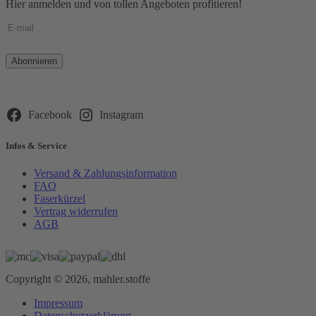
Hier anmelden und von tollen Angeboten profitieren!
Bitte
lasse
dieses
Feld
leer.
Facebook
Instagram
Infos & Service
Versand & Zahlungsinformation
FAQ
Faserkürzel
Vertrag widerrufen
AGB
Copyright © 2026, mahler.stoffe
Impressum
Datenschutzerklärung