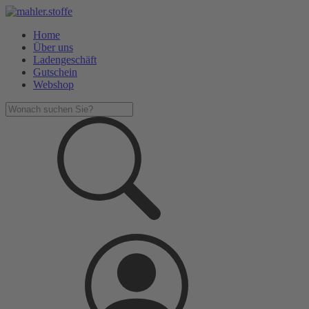
Home
Über uns
Ladengeschäft
Gutschein
Webshop