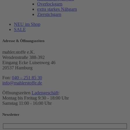
Overlockgarn
extra starkes Nähgarn
Zierstichgarn
NEU im Shop
SALE
Adresse & Öffnungszeiten
mahler.stoffe e.K.
Wendenstraße 388-392
Eingang Ecke Luisenweg 46
20537 Hamburg
Fon:
040 – 251 85 30
info@mahlerstoffe.de
Öffnungszeiten
Ladengeschäft
:
Montag bis Freitag 9:30 - 18:00 Uhr
Samstag 11:00 - 16:00 Uhr
Newsletter