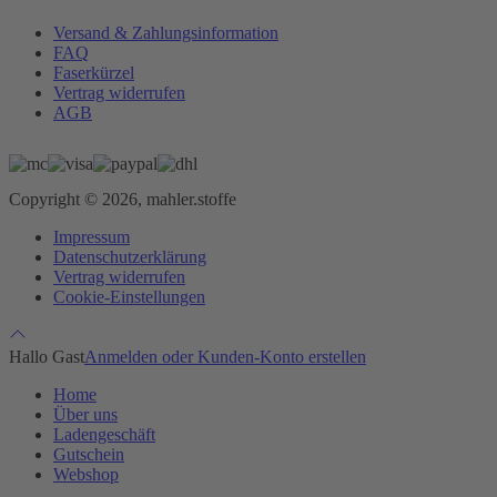
Versand & Zahlungsinformation
FAQ
Faserkürzel
Vertrag widerrufen
AGB
Copyright © 2026, mahler.stoffe
Impressum
Datenschutzerklärung
Vertrag widerrufen
Cookie-Einstellungen
Hallo Gast
Anmelden oder Kunden-Konto erstellen
Home
Über uns
Ladengeschäft
Gutschein
Webshop