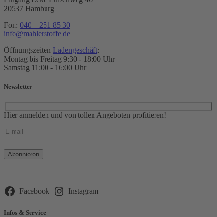
20537 Hamburg
Fon:
040 – 251 85 30
info@mahlerstoffe.de
Öffnungszeiten
Ladengeschäft
:
Montag bis Freitag 9:30 - 18:00 Uhr
Samstag 11:00 - 16:00 Uhr
Newsletter
Hier anmelden und von tollen Angeboten profitieren!
Bitte
lasse
dieses
Feld
leer.
Facebook
Instagram
Infos & Service