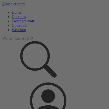
Home
Über uns
Ladengeschäft
Gutschein
Webshop