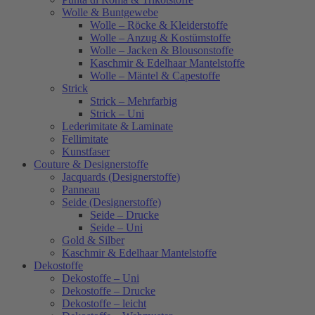
Wolle & Buntgewebe
Wolle – Röcke & Kleiderstoffe
Wolle – Anzug & Kostümstoffe
Wolle – Jacken & Blousonstoffe
Kaschmir & Edelhaar Mantelstoffe
Wolle – Mäntel & Capestoffe
Strick
Strick – Mehrfarbig
Strick – Uni
Lederimitate & Laminate
Fellimitate
Kunstfaser
Couture & Designerstoffe
Jacquards (Designerstoffe)
Panneau
Seide (Designerstoffe)
Seide – Drucke
Seide – Uni
Gold & Silber
Kaschmir & Edelhaar Mantelstoffe
Dekostoffe
Dekostoffe – Uni
Dekostoffe – Drucke
Dekostoffe – leicht