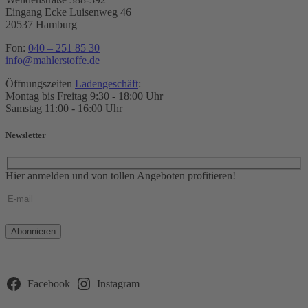
Eingang Ecke Luisenweg 46
20537 Hamburg
Fon:
040 – 251 85 30
info@mahlerstoffe.de
Öffnungszeiten
Ladengeschäft
:
Montag bis Freitag 9:30 - 18:00 Uhr
Samstag 11:00 - 16:00 Uhr
Newsletter
Hier anmelden und von tollen Angeboten profitieren!
Bitte
lasse
dieses
Feld
leer.
Facebook
Instagram