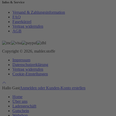
Infos & Service
Versand & Zahlungsinformation
FAQ
Faserkürzel
Vertrag widerrufen
AGB
Copyright © 2026, mahler.stoffe
Impressum
Datenschutzerklärung
Vertrag widerrufen
Cookie-Einstellungen
Hallo Gast
Anmelden oder Kunden-Konto erstellen
Home
Über uns
Ladengeschäft
Gutschein
Webshop