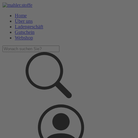
Home
Über uns
Ladengeschäft
Gutschein
Webshop